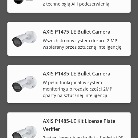
z technologią AI i podczerwienią
AXIS P1475-LE Bullet Camera
Wszechstronny system dozoru 2 MP
wspierany przez sztuczną inteligencję
AXIS P1485-LE Bullet Camera
W pełni funkcjonalny system
monitoringu o rozdzielczości 2MP
oparty na sztucznej inteligencji
AXIS P1485-LE Kit License Plate
Verifier
Zestaw kamer typu bullet z funkcją LPR