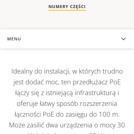
NUMERY CZĘŚCI
MENU
INFORMACJE OGÓLNE
Idealny do instalacji, w których trudno
jest dodać moc, ten przedłużacz PoE
łączy się z istniejącą infrastrukturą i
oferuje łatwy sposób rozszerzenia
łączności PoE do zasięgu do 100 m.
Może zasilić dwa urządzenia o mocy 30