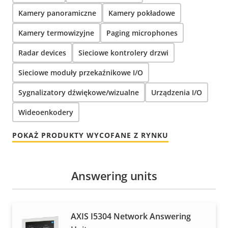
Kamery panoramiczne
Kamery pokładowe
Kamery termowizyjne
Paging microphones
Radar devices
Sieciowe kontrolery drzwi
Sieciowe moduły przekaźnikowe I/O
Sygnalizatory dźwiękowe/wizualne
Urządzenia I/O
Wideoenkodery
POKAŻ PRODUKTY WYCOFANE Z RYNKU
Answering units
AXIS I5304 Network Answering