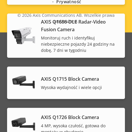
Prywatność
© 2026
Axis Communications AB. Wszelkie prawa
zastrzeżone.
AXIS Q1686-DLE Radar-Video
Legal
Fusion Camera
menu
Monitoruj ruch i identyfikuj
niebezpieczne pojazdy 24 godziny na
dobę, 7 dni w tygodniu
AXIS Q1715 Block Camera
Wysoka wydajność i wiele opcji
AXIS Q1726 Block Camera
4 MP, wysoka czułość, gotowa do
montażu w obudowie