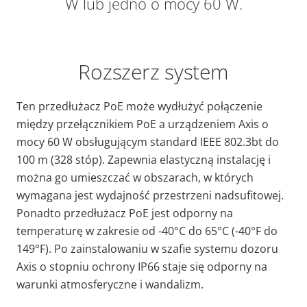
W lub jedno o mocy 60 W.
Rozszerz system
Ten przedłużacz PoE może wydłużyć połączenie
między przełącznikiem PoE a urządzeniem Axis o
mocy 60 W obsługującym standard IEEE 802.3bt do
100 m (328 stóp). Zapewnia elastyczną instalację i
można go umieszczać w obszarach, w których
wymagana jest wydajność przestrzeni nadsufitowej.
Ponadto przedłużacz PoE jest odporny na
temperaturę w zakresie od -40°C do 65°C (-40°F do
149°F). Po zainstalowaniu w szafie systemu dozoru
Axis o stopniu ochrony IP66 staje się odporny na
warunki atmosferyczne i wandalizm.