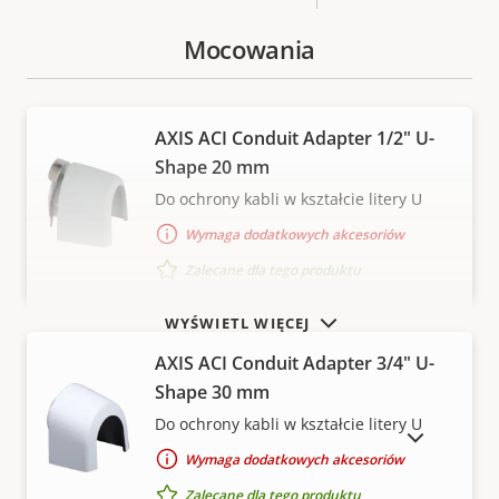
Mocowania
AXIS ACI Conduit Adapter 1/2" U-
Shape 20 mm
Do ochrony kabli w kształcie litery U
Wymaga dodatkowych akcesoriów
Zalecane dla tego produktu
WYŚWIETL WIĘCEJ
AXIS ACI Conduit Adapter 3/4" U-
Shape 30 mm
Do ochrony kabli w kształcie litery U
POKAŻ PRODUKTY WYCOFANE Z RYNKU
Wymaga dodatkowych akcesoriów
Zalecane dla tego produktu