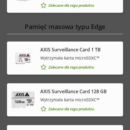
Zalecane dla tego produktu
Pamięć masowa typu Edge
AXIS Surveillance Card 1 TB
Wytrzymała karta microSDXC™
Zalecane dla tego produktu
AXIS Surveillance Card 128 GB
Wytrzymała karta microSDXC™
Zalecane dla tego produktu