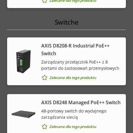
Zalecane dla tego produktu
Switche
AXIS D8208-R Industrial PoE++
Switch
Zarządzany przełącznik PoE++ z 8
portami do zastosowań przemysłowych
Zalecane dla tego produktu
AXIS D8248 Managed PoE++ Switch
48-portowy switch do wydajnego
zarządzania siecią
Zalecane dla tego produktu