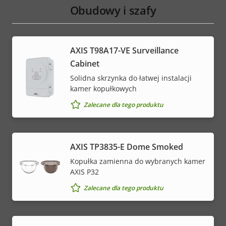
Obudowy i szafy
AXIS T98A17-VE Surveillance
Cabinet
Solidna skrzynka do łatwej instalacji
kamer kopułkowych
Zalecane dla tego produktu
AXIS TP3835-E Dome Smoked
Kopułka zamienna do wybranych kamer
AXIS P32
Zalecane dla tego produktu