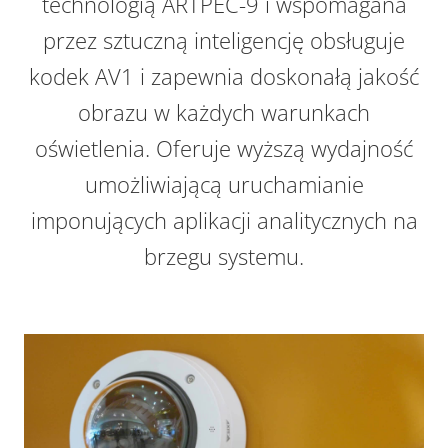
technologią ARTPEC-9 i wspomagana
przez sztuczną inteligencję obsługuje
kodek AV1 i zapewnia doskonałą jakość
obrazu w każdych warunkach
oświetlenia. Oferuje wyższą wydajność
umożliwiającą uruchamianie
imponujących aplikacji analitycznych na
brzegu systemu.