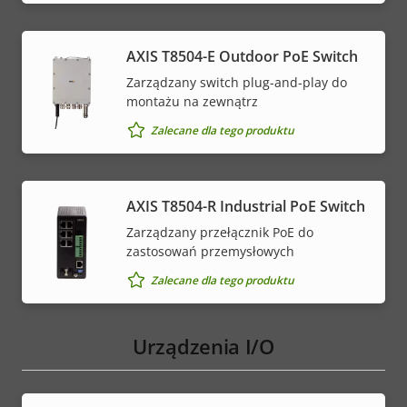
AXIS T8504-E Outdoor PoE Switch
Zarządzany switch plug-and-play do
montażu na zewnątrz
Zalecane dla tego produktu
AXIS T8504-R Industrial PoE Switch
Zarządzany przełącznik PoE do
zastosowań przemysłowych
Zalecane dla tego produktu
Urządzenia I/O