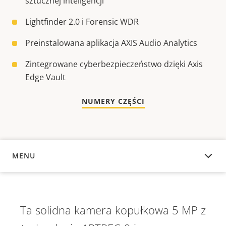
sztucznej inteligencji
Lightfinder 2.0 i Forensic WDR
Preinstalowana aplikacja AXIS Audio Analytics
Zintegrowane cyberbezpieczeństwo dzięki Axis
Edge Vault
NUMERY CZĘŚCI
MENU
INFORMACJE OGÓLNE
Ta solidna kamera kopułkowa 5 MP z