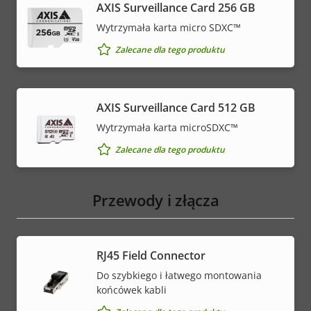
AXIS Surveillance Card 256 GB
Wytrzymała karta micro SDXC™
Zalecane dla tego produktu
AXIS Surveillance Card 512 GB
Wytrzymała karta microSDXC™
Zalecane dla tego produktu
Przewody i złącza
RJ45 Field Connector
Do szybkiego i łatwego montowania
końcówek kabli