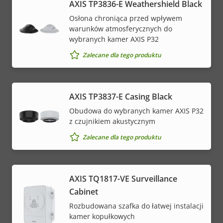
AXIS TP3836-E Weathershield Black
Osłona chroniąca przed wpływem
warunków atmosferycznych do
wybranych kamer AXIS P32
Zalecane dla tego produktu
AXIS TP3837-E Casing Black
Obudowa do wybranych kamer AXIS P32
z czujnikiem akustycznym
Zalecane dla tego produktu
AXIS TQ1817-VE Surveillance
Cabinet
Rozbudowana szafka do łatwej instalacji
kamer kopułkowych