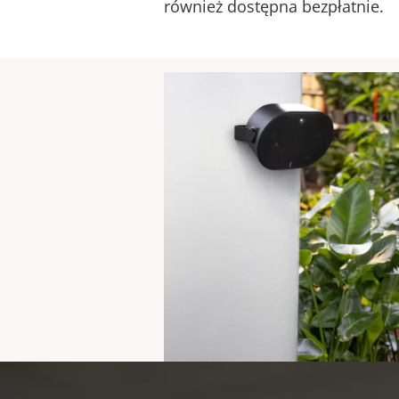
również dostępna bezpłatnie.
Aby zapoznać 