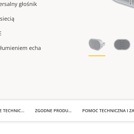
ersalny głośnik
siecią
E
tłumieniem echa
SPECYFIKACJE TECHNICZNE
ZGODNE PRODUKTY