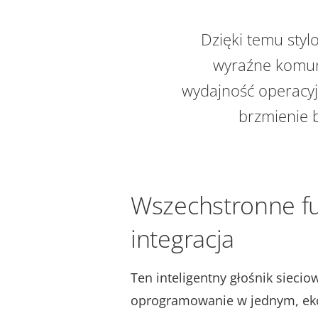
Dzięki temu sty
wyraźne komuni
wydajność operacyj
brzmienie 
Wszechstronne fu
integracja
Ten inteligentny głośnik siecio
oprogramowanie w jednym, e