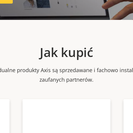
Jak kupić
dualne produkty Axis są sprzedawane i fachowo inst
zaufanych partnerów.