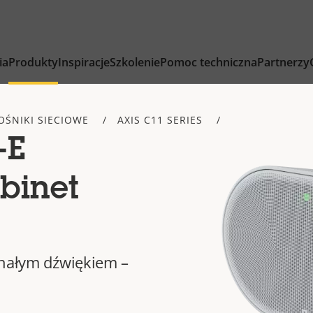
ia
Produkty
Inspiracje
Szkolenie
Pomoc techniczna
Partnerzy
OŚNIKI SIECIOWE
AXIS C11 SERIES
-E
binet
onałym dźwiękiem –