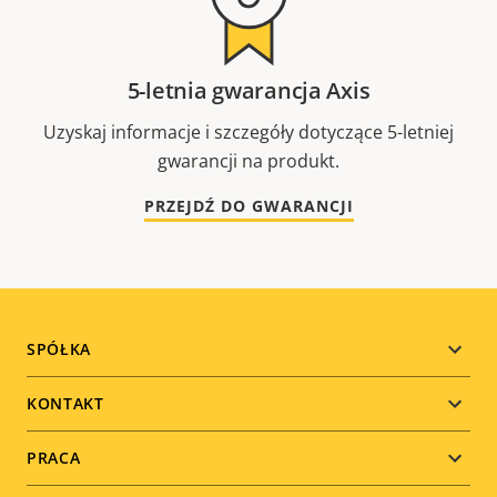
5-letnia gwarancja Axis
Uzyskaj informacje i szczegóły dotyczące 5-letniej
gwarancji na produkt.
PRZEJDŹ DO GWARANCJI
Footer
SPÓŁKA
menu
KONTAKT
PRACA