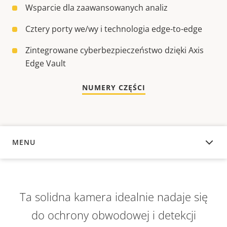
Wsparcie dla zaawansowanych analiz
Cztery porty we/wy i technologia edge-to-edge
Zintegrowane cyberbezpieczeństwo dzięki Axis
Edge Vault
NUMERY CZĘŚCI
MENU
INFORMACJE OGÓLNE
Ta solidna kamera idealnie nadaje się
do ochrony obwodowej i detekcji