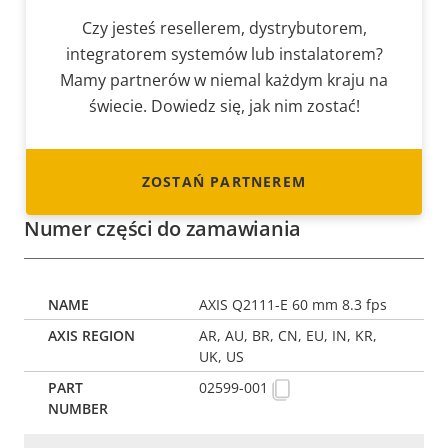
Czy jesteś resellerem, dystrybutorem,
integratorem systemów lub instalatorem?
Mamy partnerów w niemal każdym kraju na
świecie. Dowiedz się, jak nim zostać!
ZOSTAŃ PARTNEREM
Numer części do zamawiania
AXIS Q2111-E 60 mm 8.3 fps
AR, AU, BR, CN, EU, IN, KR,
UK, US
02599-001