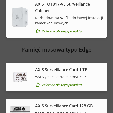
AXIS TQ1817-VE Surveillance
Cabinet
Rozbudowana szafka do łatwej instalacji
kamer kopułkowych
Zalecane dla tego produktu
Pamięć masowa typu Edge
AXIS Surveillance Card 1 TB
Wytrzymała karta microSDXC™
Zalecane dla tego produktu
AXIS Surveillance Card 128 GB