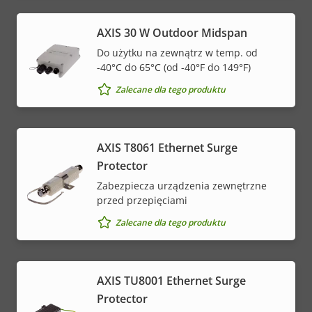
AXIS 30 W Outdoor Midspan
Do użytku na zewnątrz w temp. od
-40°C do 65°C (od -40°F do 149°F)
Zalecane dla tego produktu
AXIS T8061 Ethernet Surge
Protector
Zabezpiecza urządzenia zewnętrzne
przed przepięciami
Zalecane dla tego produktu
AXIS TU8001 Ethernet Surge
Protector