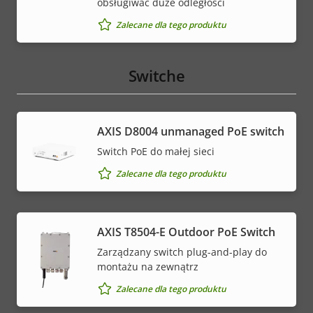
obsługiwać duże odległości
Zalecane dla tego produktu
Switche
AXIS ​D8004 unmanaged PoE switch
Switch PoE do małej sieci
Zalecane dla tego produktu
AXIS T8504-E Outdoor PoE Switch
Zarządzany switch plug-and-play do
montażu na zewnątrz
Zalecane dla tego produktu