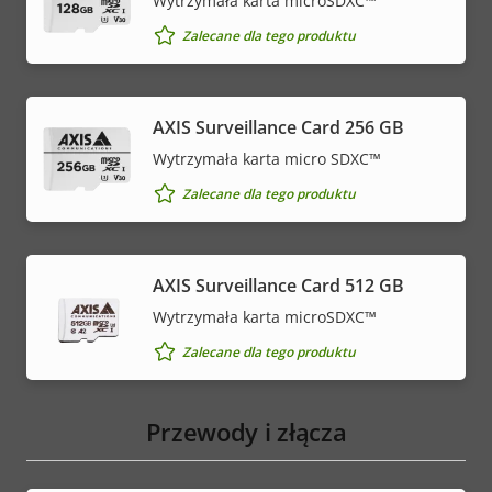
Wytrzymała karta microSDXC™
Zalecane dla tego produktu
AXIS Surveillance Card 256 GB
Wytrzymała karta micro SDXC™
Zalecane dla tego produktu
AXIS Surveillance Card 512 GB
Wytrzymała karta microSDXC™
Zalecane dla tego produktu
Przewody i złącza