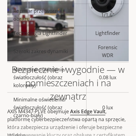
nieruchomości
nieruchomości
Rozmiar przetwornika
1/1.6"
obrazu
Technologia Lightfinder
Lightfinder
Forensic
Szeroki zakres dynamiki
WDR
Bezpiecznie i wygodnie — w
Minimalne oświetlenie/
światłoczułość (obraz
0.08 lux
pomieszczeniach i na
kolorowy)
zewnątrz
Minimalne oświetlenie/
światłoczułość (obraz
0 lux
AXIS M4347-PLVE obejmuje
Axis Edge Vault
,
czarno-biały)
platformę cyberbezpieczeństwa opartą na sprzęcie,
która zabezpiecza urządzenie i oferuje bezpieczne
Wideo
przechowywanie kluczy oraz obsługę z certyfikatem