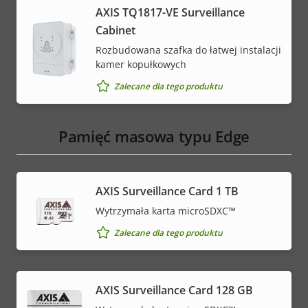
AXIS TQ1817-VE Surveillance
Cabinet
Rozbudowana szafka do łatwej instalacji
kamer kopułkowych
Zalecane dla tego produktu
Pamięć masowa typu Edge
AXIS Surveillance Card 1 TB
Wytrzymała karta microSDXC™
Zalecane dla tego produktu
AXIS Surveillance Card 128 GB