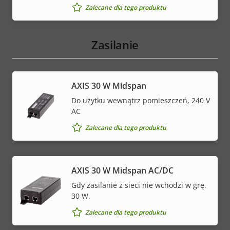
Zalecane dla tego produktu
Zasilanie
AXIS 30 W Midspan
Do użytku wewnątrz pomieszczeń, 240 V
AC
Zalecane dla tego produktu
AXIS 30 W Midspan AC/DC
Gdy zasilanie z sieci nie wchodzi w grę,
30 W.
Zalecane dla tego produktu