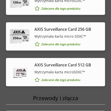
Wytrzymała karta microSDXC™
Zalecane dla tego produktu
AXIS Surveillance Card 256 GB
Wytrzymała karta micro SDXC™
Zalecane dla tego produktu
AXIS Surveillance Card 512 GB
Wytrzymała karta microSDXC™
Zalecane dla tego produktu
Przewody i złącza