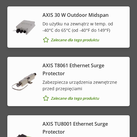
AXIS 30 W Outdoor Midspan
Do użytku na zewnątrz w temp. od
-40°C do 65°C (od -40°F do 149°F)
Zalecane dla tego produktu
AXIS T8061 Ethernet Surge
Protector
Zabezpiecza urządzenia zewnętrzne
przed przepięciami
Zalecane dla tego produktu
AXIS TU8001 Ethernet Surge
Protector