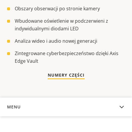
Obszary obserwacji po stronie kamery
Wbudowane oświetlenie w podczerwieni z
indywidualnymi diodami LED
Analiza wideo i audio nowej generacji
Zintegrowane cyberbezpieczeństwo dzięki Axis
Edge Vault
NUMERY CZĘŚCI
MENU
INFORMACJE OGÓLNE