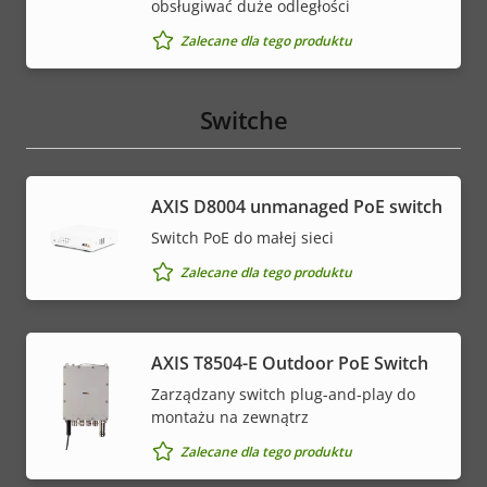
obsługiwać duże odległości
Zalecane dla tego produktu
Switche
AXIS ​D8004 unmanaged PoE switch
Switch PoE do małej sieci
Zalecane dla tego produktu
AXIS T8504-E Outdoor PoE Switch
Zarządzany switch plug-and-play do
montażu na zewnątrz
Zalecane dla tego produktu