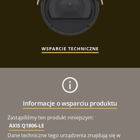
WSPARCIE TECHNICZNE
Informacje o wsparciu produktu
Zastąpiliśmy ten produkt niniejszym:
AXIS Q1806-LE
Dane techniczne tego urządzenia znajdują się w