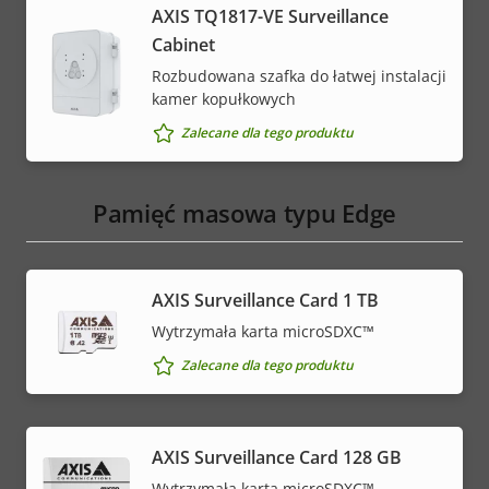
AXIS TQ1817-VE Surveillance
Cabinet
Rozbudowana szafka do łatwej instalacji
kamer kopułkowych
Zalecane dla tego produktu
Pamięć masowa typu Edge
AXIS Surveillance Card 1 TB
Wytrzymała karta microSDXC™
Zalecane dla tego produktu
AXIS Surveillance Card 128 GB
Wytrzymała karta microSDXC™