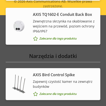
© 2026
Axis Communications AB. Wszelkie prawa
zastrzeżone.
Legal
AXIS TQ1602-E Conduit Back Box
menu
Zewnętrzna skrzynka na okablowanie z
wejściem na przewód, poziom ochrony
IP66/IP67
Zalecane dla tego produktu
Narzędzia i dodatki
AXIS Bird Control Spike
Zapewnij czystość kamer na zewnątrz
budynków
Zalecane dla tego produktu