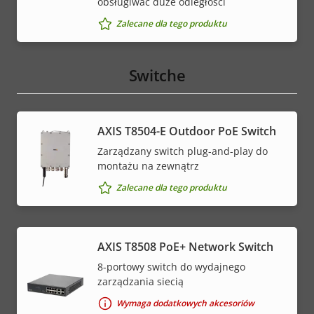
obsługiwać duże odległości
Zalecane dla tego produktu
Switche
AXIS T8504-E Outdoor PoE Switch
Zarządzany switch plug-and-play do
montażu na zewnątrz
Zalecane dla tego produktu
AXIS T8508 PoE+ Network Switch
8-portowy switch do wydajnego
zarządzania siecią
Wymaga dodatkowych akcesoriów