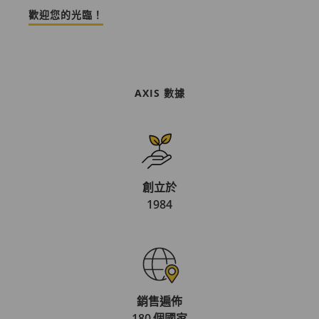
歡迎您的光臨！
AXIS 數據
創立於
1984
銷售遍佈
180 個國家