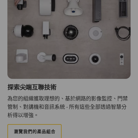
探索尖端互聯技術
為您的組織獲取理想的、基於網路的影像監控、門禁
管制、對講機和音訊系統 - 所有這些全部透過智慧分
析得以增強。
瀏覽我們的產品組合