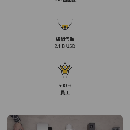
總銷售額
2.1 B USD
5000+
員工