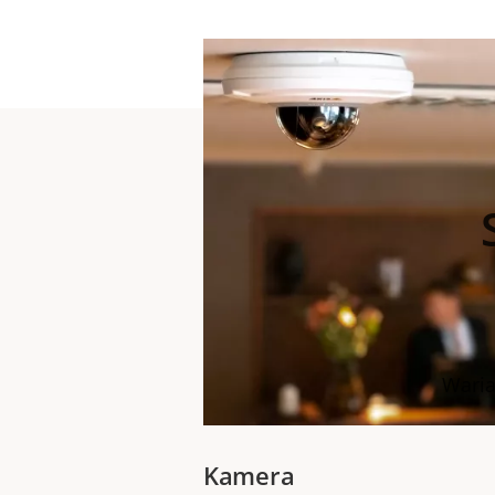
Waria
Kamera