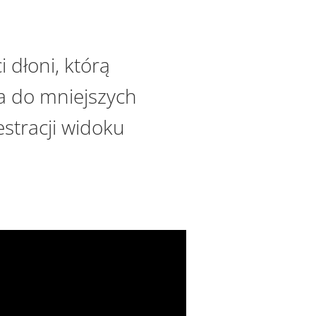
 dłoni, którą
a do mniejszych
estracji widoku