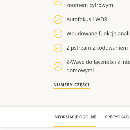
zoomem cyfrowym
Autofokus i WDR
Wbudowane funkcje anali
Zipstream z kodowaniem 
Z-Wave do łączności z int
domowymi
NUMERY CZĘŚCI
INFORMACJE OGÓLNE