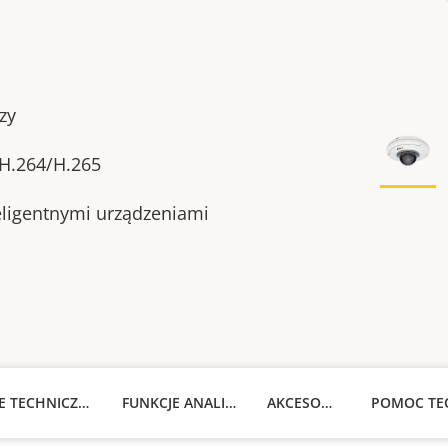
zy
H.264/H.265
eligentnymi urządzeniami
SPECYFIKACJE TECHNICZNE
FUNKCJE ANALIZY
AKCESORIA