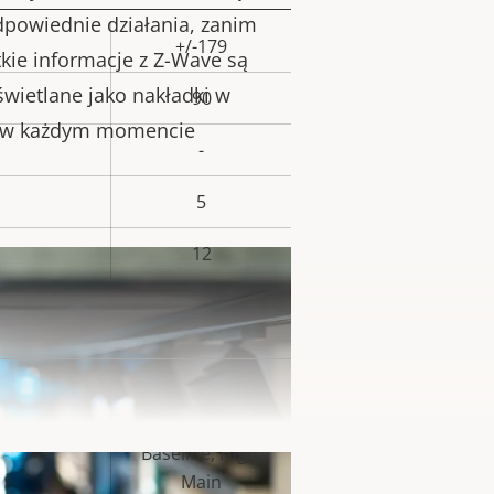
powiednie działania, zanim
+/-179
Wartość
kie informacje z Z-Wave są
ieruchomości
wietlane jako nakładki w
90
c w każdym momencie
-
5
12
Tak
Wartość
ieruchomości
Baseline, High,
Main