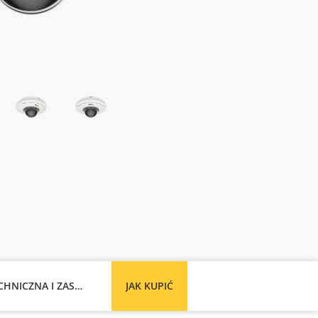
POMOC TECHNICZNA I ZASOBY
JAK KUPIĆ