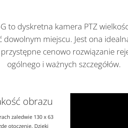
 to dyskretna kamera PTZ wielkości
 dowolnym miejscu. Jest ona idealn
o przystępne cenowo rozwiązanie rej
ogólnego i ważnych szczegółów.
jakość obrazu
ach zaledwie 130 x 63
de otoczenie. Dzięki