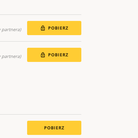
POBIERZ
 partnera)
POBIERZ
 partnera)
POBIERZ