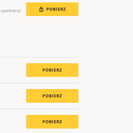
POBIERZ
 partnera)
POBIERZ
POBIERZ
POBIERZ