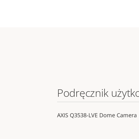
Podręcznik użytk
AXIS Q3538-LVE Dome Camera