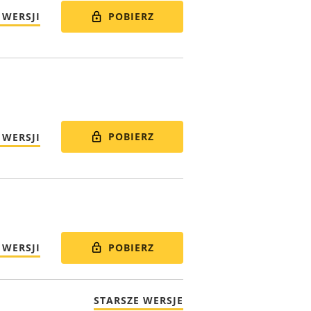
POBIERZ
 WERSJI
POBIERZ
 WERSJI
POBIERZ
 WERSJI
STARSZE WERSJE