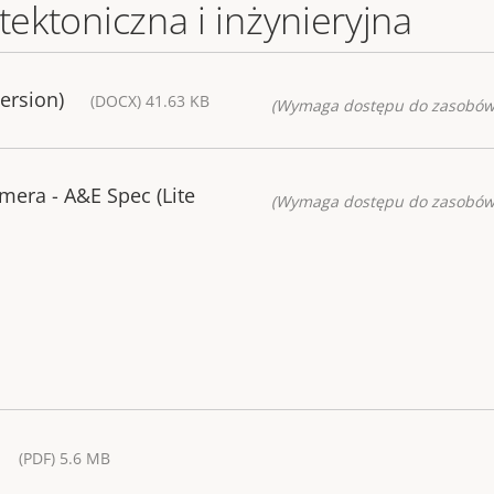
tektoniczna i inżynieryjna
ersion)
(DOCX) 41.63 KB
(Wymaga dostępu do zasobów
era - A&E Spec (Lite
(Wymaga dostępu do zasobów
(PDF) 5.6 MB