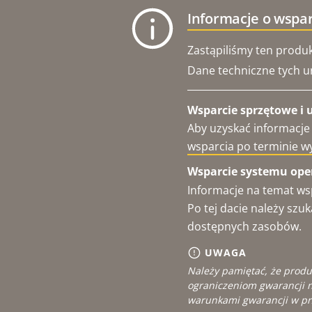
Informacje o wspa
Zastąpiliśmy ten produk
Dane techniczne tych u
Wsparcie sprzętowe i 
Aby uzyskać informacje
wsparcia po terminie w
Wsparcie systemu oper
Informacje na temat ws
Po tej dacie należy sz
dostępnych zasobów.
UWAGA
Należy pamiętać, że produ
ograniczeniom gwarancji n
warunkami gwarancji w pr