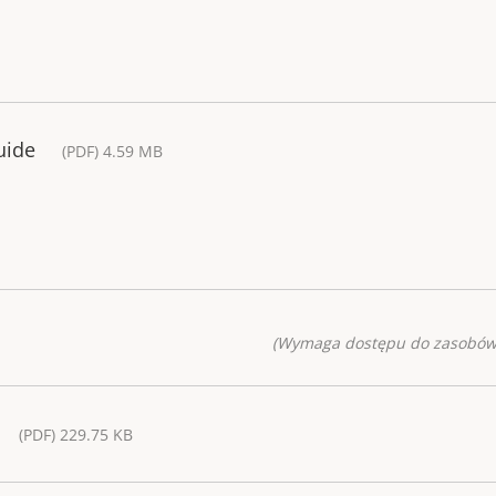
uide
(PDF) 4.59 MB
(Wymaga dostępu do zasobów
(PDF) 229.75 KB