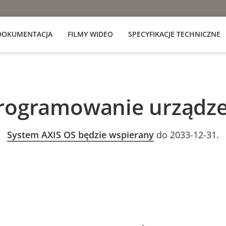
DOKUMENTACJA
FILMY WIDEO
SPECYFIKACJE TECHNICZNE
rogramowanie urządze
System AXIS OS będzie wspierany
do 2033-12-31.