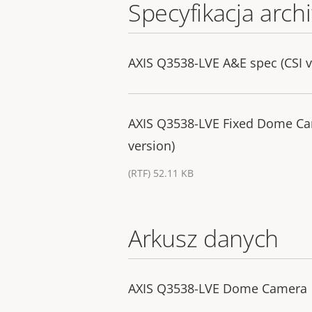
Specyfikacja archi
AXIS Q3538-LVE A&E spec (CSI v
AXIS Q3538-LVE Fixed Dome Cam
version)
(RTF) 52.11 KB
Arkusz danych
AXIS Q3538-LVE Dome Camera