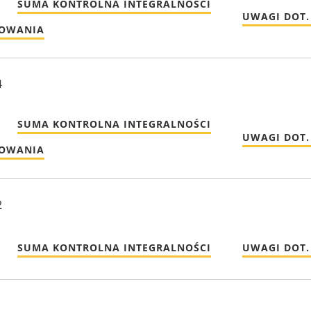
SUMA KONTROLNA INTEGRALNOŚCI
UWAGI DOT.
MOWANIA
4
SUMA KONTROLNA INTEGRALNOŚCI
UWAGI DOT.
MOWANIA
2
SUMA KONTROLNA INTEGRALNOŚCI
UWAGI DOT.