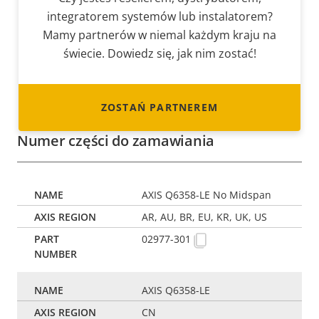
integratorem systemów lub instalatorem?
Mamy partnerów w niemal każdym kraju na
świecie. Dowiedz się, jak nim zostać!
ZOSTAŃ PARTNEREM
Numer części do zamawiania
AXIS Q6358-LE No Midspan
AR, AU, BR, EU, KR, UK, US
02977-301
AXIS Q6358-LE
CN