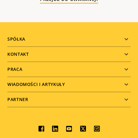
Footer
SPÓŁKA
menu
KONTAKT
PRACA
WIADOMOŚCI I ARTYKUŁY
PARTNER
Social