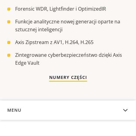
Forensic WDR, Lightfinder i OptimizedIR
Funkcje analityczne nowej generacji oparte na
sztucznej inteligencji
Axis Zipstream z AV1, H.264, H.265
Zintegrowane cyberbezpieczeństwo dzięki Axis
Edge Vault
NUMERY CZĘŚCI
MENU
INFORMACJE OGÓLNE