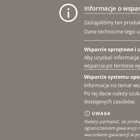
Informacje o wspa
Zastąpiliśmy ten produk
Dane techniczne tego ur
Wsparcie sprzętowe i 
Aby uzyskać informacje
wsparcia po terminie w
Wsparcie systemu oper
Informacje na temat ws
Po tej dacie należy sz
dostępnych zasobów.
UWAGA
Należy pamiętać, że produ
ograniczeniom gwarancji n
warunkami gwarancji w pr