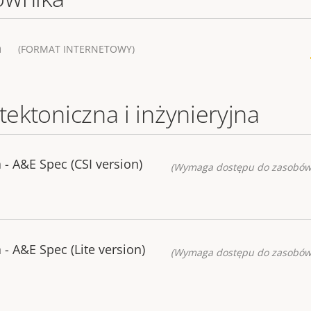
a
(FORMAT INTERNETOWY)
tektoniczna i inżynieryjna
- A&E Spec (CSI version)
(Wymaga dostępu do zasobów
 A&E Spec (Lite version)
(Wymaga dostępu do zasobów