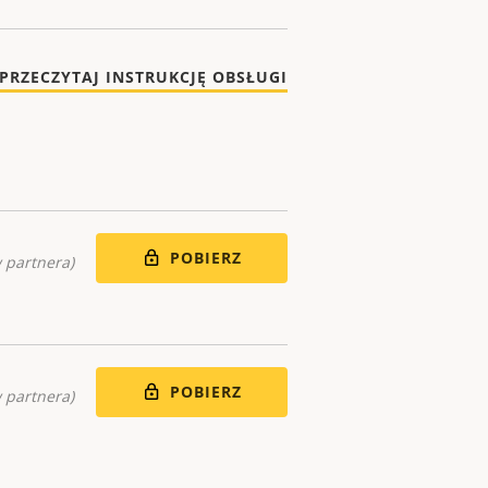
PRZECZYTAJ INSTRUKCJĘ OBSŁUGI
POBIERZ
 partnera)
POBIERZ
 partnera)