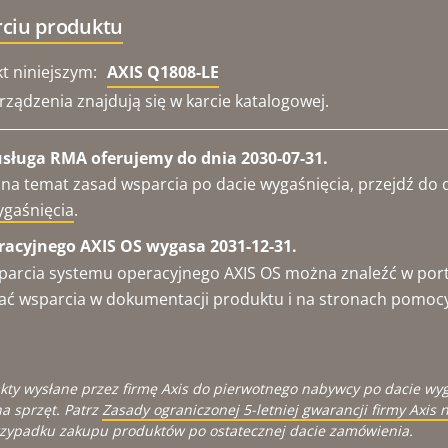
rciu produktu
t niniejszym:
AXIS Q1808-LE
ządzenia znajdują się w karcie katalogowej.
usługa RMA oferujemy do dnia 2030-07-31.
 na temat zasad wsparcia po dacie wygaśnięcia, przejdź d
ygaśnięcia
.
acyjnego AXIS OS wygasa 2031-12-31.
parcia systemu operacyjnego AXIS OS można znaleźć w por
ukać wsparcia w dokumentacji produktu i na stronach pomoc
kty wysłane przez firmę Axis do pierwotnego nabywcy po dacie wy
a sprzęt. Patrz
Zasady ograniczonej 5-letniej gwarancji firmy Axis n
zypadku zakupu produktów po ostatecznej dacie zamówienia.