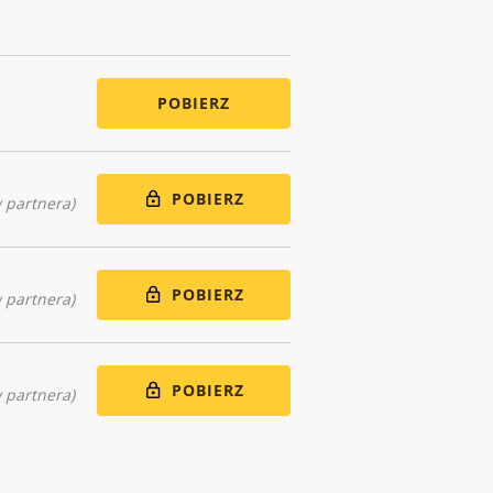
POBIERZ
POBIERZ
 partnera)
POBIERZ
 partnera)
POBIERZ
 partnera)