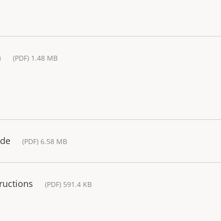
a
(PDF) 1.48 MB
ide
(PDF) 6.58 MB
ructions
(PDF) 591.4 KB