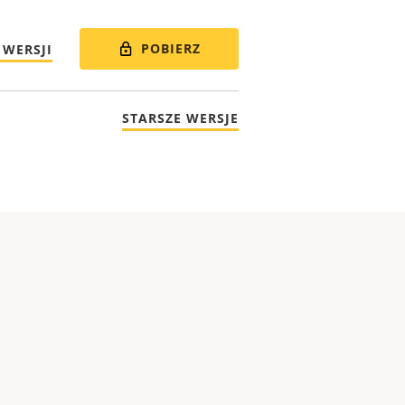
POBIERZ
 WERSJI
STARSZE WERSJE