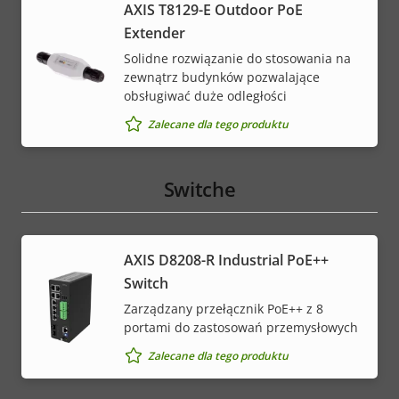
AXIS T8129-E Outdoor PoE
Extender
Solidne rozwiązanie do stosowania na
zewnątrz budynków pozwalające
obsługiwać duże odległości
Zalecane dla tego produktu
Switche
AXIS D8208-R Industrial PoE++
Switch
Zarządzany przełącznik PoE++ z 8
portami do zastosowań przemysłowych
Zalecane dla tego produktu