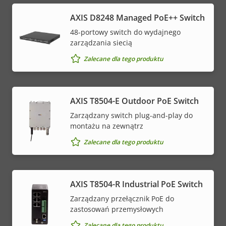
AXIS D8248 Managed PoE++ Switch
48-portowy switch do wydajnego
zarządzania siecią
Zalecane dla tego produktu
AXIS T8504-E Outdoor PoE Switch
Zarządzany switch plug-and-play do
montażu na zewnątrz
Zalecane dla tego produktu
AXIS T8504-R Industrial PoE Switch
Zarządzany przełącznik PoE do
zastosowań przemysłowych
Zalecane dla tego produktu