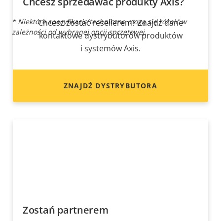
Chcesz sprzedawać produkty Axis?
* Niektóre specyfikacje techniczne mogą się różnić w
Chcesz zostać resellerem? Znajdź dane
zależności od wybranej opcji sprzętowej.
kontaktowe dystrybutorów produktów
i systemów Axis.
ZNAJDŹ DYSTRYBUTORA
Zostań partnerem