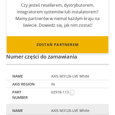
Czy jesteś resellerem, dystrybutorem,
integratorem systemów lub instalatorem?
Mamy partnerów w niemal każdym kraju na
świecie. Dowiedz się, jak nim zostać!
ZOSTAŃ PARTNEREM
Numer części do zamawiania
AXIS M3126-LVE White
IN
02918-113
AXIS M3126-LVE White