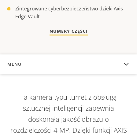
Zintegrowane cyberbezpieczeństwo dzięki Axis
Edge Vault
NUMERY CZĘŚCI
MENU
INFORMACJE OGÓLNE
Ta kamera typu turret z obsługą
sztucznej inteligencji zapewnia
doskonałą jakość obrazu o
rozdzielczości 4 MP. Dzięki funkcji AXIS