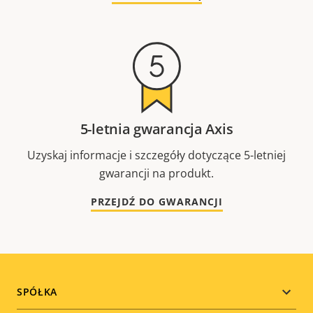
5-letnia gwarancja Axis
Uzyskaj informacje i szczegóły dotyczące 5-letniej
gwarancji na produkt.
PRZEJDŹ DO GWARANCJI
Footer
SPÓŁKA