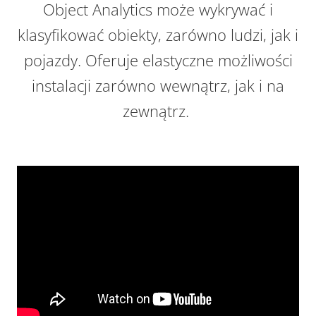
Object Analytics może wykrywać i
klasyfikować obiekty, zarówno ludzi, jak i
pojazdy. Oferuje elastyczne możliwości
instalacji zarówno wewnątrz, jak i na
zewnątrz.