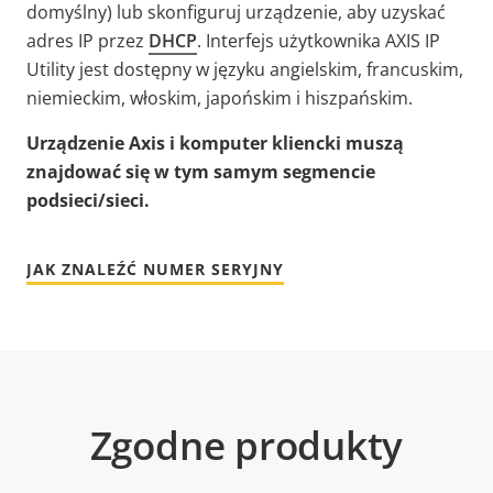
domyślny) lub skonfiguruj urządzenie, aby uzyskać
adres IP przez
DHCP
. Interfejs użytkownika AXIS IP
Utility jest dostępny w języku angielskim, francuskim,
niemieckim, włoskim, japońskim i hiszpańskim.
Urządzenie Axis i komputer kliencki muszą
znajdować się w tym samym segmencie
podsieci/sieci.
JAK ZNALEŹĆ NUMER SERYJNY
Zgodne produkty