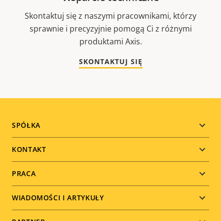
Skontaktuj się z naszymi pracownikami, którzy
sprawnie i precyzyjnie pomogą Ci z różnymi
produktami Axis.
SKONTAKTUJ SIĘ
Footer
SPÓŁKA
menu
KONTAKT
PRACA
WIADOMOŚCI I ARTYKUŁY