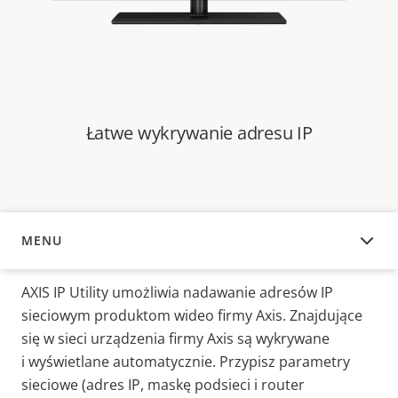
Łatwe wykrywanie adresu IP
MENU
INFORMACJE OGÓLNE
AXIS IP Utility umożliwia nadawanie adresów IP
sieciowym produktom wideo firmy Axis. Znajdujące
się w sieci urządzenia firmy Axis są wykrywane
i wyświetlane automatycznie. Przypisz parametry
sieciowe (adres IP, maskę podsieci i router