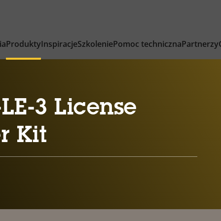
ia
Produkty
Inspiracje
Szkolenie
Pomoc techniczna
Partnerzy
LE-3 License
r Kit