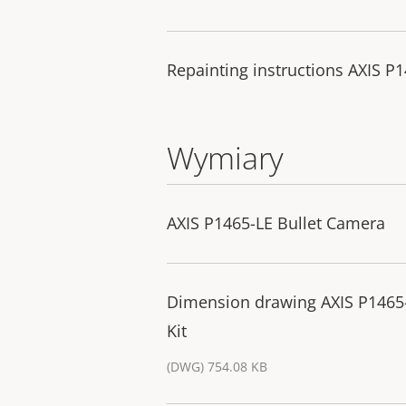
Repainting instructions AXIS P
Wymiary
AXIS P1465-LE Bullet Camera
Dimension drawing AXIS P1465-L
Kit
(DWG) 754.08 KB