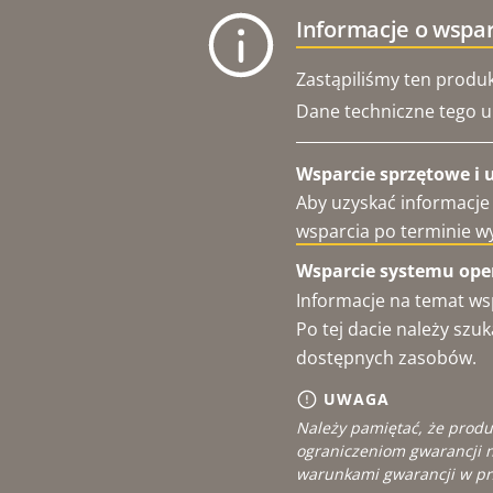
Informacje o wspa
Zastąpiliśmy ten produk
Dane techniczne tego ur
Wsparcie sprzętowe i 
Aby uzyskać informacje
wsparcia po terminie w
Wsparcie systemu oper
Informacje na temat ws
Po tej dacie należy sz
dostępnych zasobów.
UWAGA
Należy pamiętać, że produ
ograniczeniom gwarancji n
warunkami gwarancji w pr