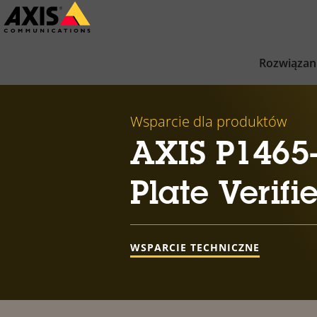
Przejdź
do
głównej
Rozwiązan
zawartości
Wsparcie dla produktów
AXIS P1465-
Plate Verifie
WSPARCIE TECHNICZNE