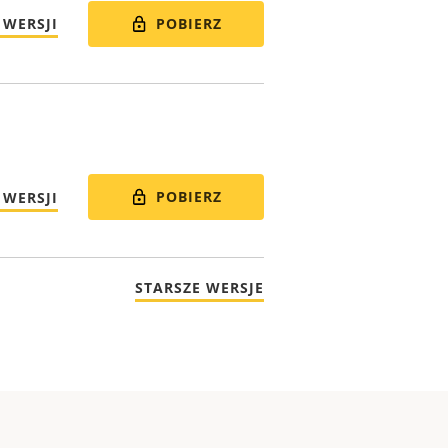
POBIERZ
 WERSJI
POBIERZ
 WERSJI
STARSZE WERSJE