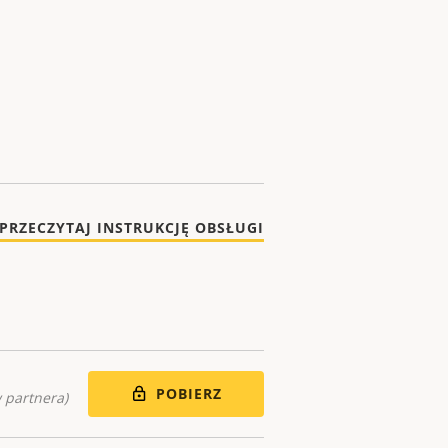
PRZECZYTAJ INSTRUKCJĘ OBSŁUGI
POBIERZ
 partnera)