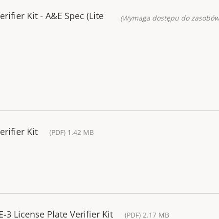
rifier Kit - A&E Spec (Lite
(Wymaga dostępu do zasobów
rifier Kit
(PDF) 1.42 MB
-3 License Plate Verifier Kit
(PDF) 2.17 MB