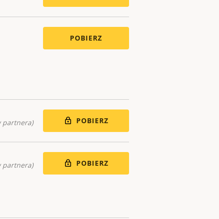
POBIERZ
POBIERZ
 partnera)
POBIERZ
 partnera)