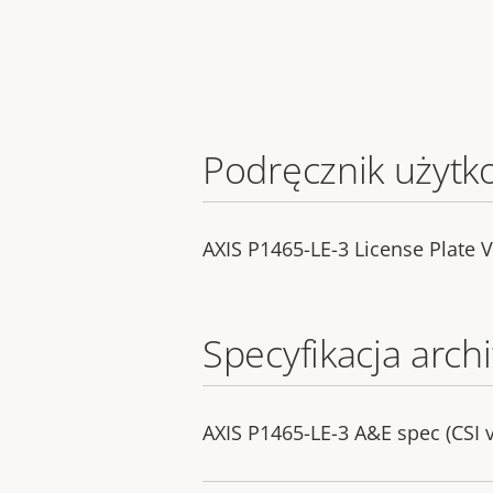
Podręcznik użytk
AXIS P1465-LE-3 License Plate Ve
Specyfikacja archi
AXIS P1465-LE-3 A&E spec (CSI 