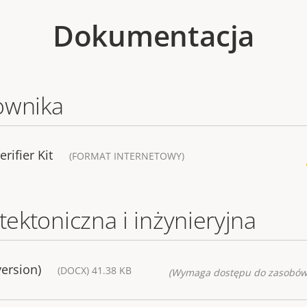
Dokumentacja
ownika
rifier Kit
(FORMAT INTERNETOWY)
tektoniczna i inżynieryjna
version)
(DOCX) 41.38 KB
(Wymaga dostępu do zasobów