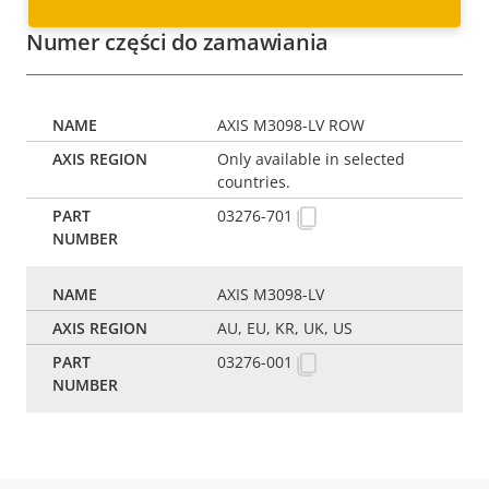
Numer części do zamawiania
AXIS M3098-LV ROW
Only available in selected
countries.
03276-701
AXIS M3098-LV
AU, EU, KR, UK, US
03276-001