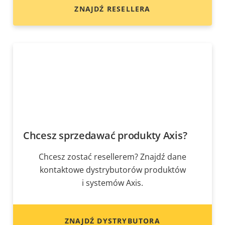
ZNAJDŹ RESELLERA
Chcesz sprzedawać produkty Axis?
Chcesz zostać resellerem? Znajdź dane
kontaktowe dystrybutorów produktów
i systemów Axis.
ZNAJDŹ DYSTRYBUTORA