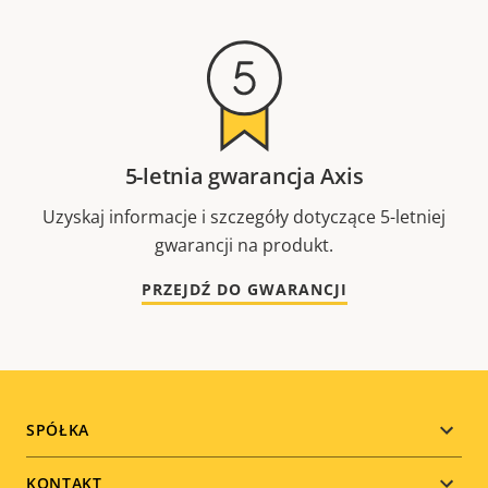
5-letnia gwarancja Axis
Uzyskaj informacje i szczegóły dotyczące 5-letniej
gwarancji na produkt.
PRZEJDŹ DO GWARANCJI
Footer
SPÓŁKA
menu
KONTAKT