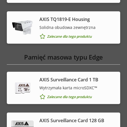
AXIS TQ1819-E Housing
Solidna obudowa zewnętrzna
Zalecane dla tego produktu
Pamięć masowa typu Edge
AXIS Surveillance Card 1 TB
Wytrzymała karta microSDXC™
Zalecane dla tego produktu
AXIS Surveillance Card 128 GB