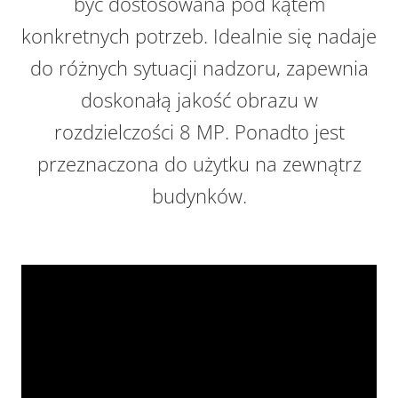
być dostosowana pod kątem
konkretnych potrzeb. Idealnie się nadaje
do różnych sytuacji nadzoru, zapewnia
doskonałą jakość obrazu w
rozdzielczości 8 MP. Ponadto jest
przeznaczona do użytku na zewnątrz
budynków.