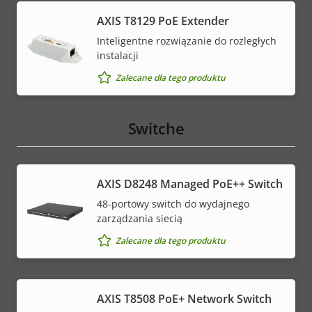
AXIS T8129 PoE Extender
Inteligentne rozwiązanie do rozległych
instalacji
Zalecane dla tego produktu
Switche
AXIS D8248 Managed PoE++ Switch
48-portowy switch do wydajnego
zarządzania siecią
Zalecane dla tego produktu
AXIS T8508 PoE+ Network Switch