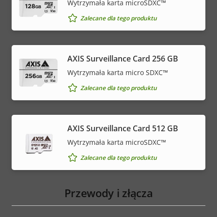
Wytrzymała karta microSDXC™
Zalecane dla tego produktu
AXIS Surveillance Card 256 GB
Wytrzymała karta micro SDXC™
Zalecane dla tego produktu
AXIS Surveillance Card 512 GB
Wytrzymała karta microSDXC™
Zalecane dla tego produktu
Przewody i złącza