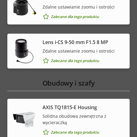
Zdalne ustawianie zoomu i ostrości
Zalecane dla tego produktu
Lens i-CS 9-50 mm F1.5 8 MP
Zdalne ustawianie zoomu i ostrości
Zalecane dla tego produktu
Obudowy i szafy
AXIS TQ1815-E Housing
Solidna obudowa zewnętrzna z
wycieraczką
Zalecane dla tego produktu