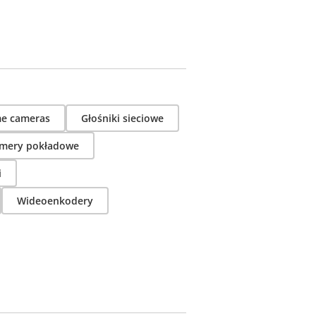
e cameras
Głośniki sieciowe
mery pokładowe
i
Wideoenkodery