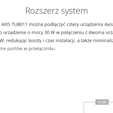
Rozszerz system
AXIS TU8011 można podłączyć cztery urządzenia Axi
o urządzenie o mocy 30 W w połączeniu z dwoma ur
, redukując koszty i czas instalacji, a także minimali
nie portów w przełączniku.
WYŚWIETL WIĘCEJ