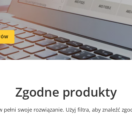
TÓW
Zgodne produkty
 pełni swoje rozwiązanie. Użyj filtra, aby znaleźć zg