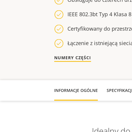
IEEE 802.3bt Typ 4 Klasa 8
Certyfikowany do przestr
Łączenie z istniejącą sieci
NUMERY CZĘŚCI
INFORMACJE OGÓLNE
SPECYFIKAC
Idealny do 