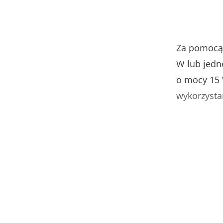
Za pomocą 
W lub jedn
o mocy 15 W
wykorzysta