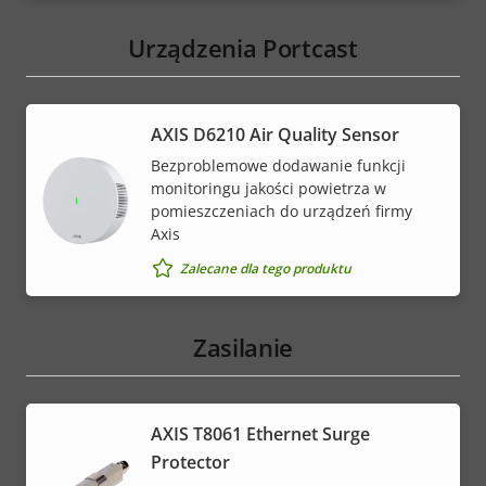
Urządzenia Portcast
AXIS D6210 Air Quality Sensor
Bezproblemowe dodawanie funkcji
monitoringu jakości powietrza w
pomieszczeniach do urządzeń firmy
Axis
Zalecane dla tego produktu
Zasilanie
AXIS T8061 Ethernet Surge
Protector