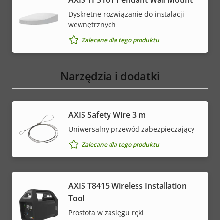
AXIS TP3101 Pendant Wall Mount
Dyskretne rozwiązanie do instalacji
wewnętrznych
Zalecane dla tego produktu
Narzędzia i dodatki
AXIS Safety Wire 3 m
Uniwersalny przewód zabezpieczający
Zalecane dla tego produktu
AXIS T8415 Wireless Installation
Tool
Prostota w zasięgu ręki