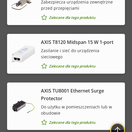
Zabezpiecza urządzenia zewnętrzne
przed przepięciami
Zalecane dla tego produktu
AXIS T8120 Midspan 15 W 1-port
Zasilanie i sieć do urządzenia
sieciowego
Zalecane dla tego produktu
AXIS TU8001 Ethernet Surge
Protector
Do użytku w pomieszczeniach lub w
obudowie
Zalecane dla tego produktu