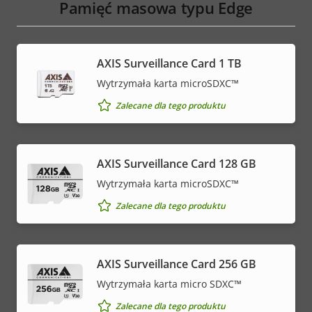
Pamięć masowa typu Edge
AXIS Surveillance Card 1 TB
Wytrzymała karta microSDXC™
Zalecane dla tego produktu
AXIS Surveillance Card 128 GB
Wytrzymała karta microSDXC™
Zalecane dla tego produktu
AXIS Surveillance Card 256 GB
Wytrzymała karta micro SDXC™
Zalecane dla tego produktu