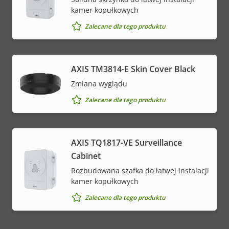
kamer kopułkowych
Zalecane dla tego produktu
AXIS TM3814-E Skin Cover Black
Zmiana wyglądu
Zalecane dla tego produktu
AXIS TQ1817-VE Surveillance
Cabinet
Rozbudowana szafka do łatwej instalacji
kamer kopułkowych
Zalecane dla tego produktu