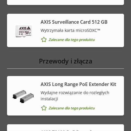
AXIS Surveillance Card 512 GB
Wytrzymała karta microSDXC™
Zalecane dla tego produktu
Przewody i złącza
AXIS Long Range PoE Extender Kit
Wydajne rozwiązanie do rozległych
instalacji
Zalecane dla tego produktu