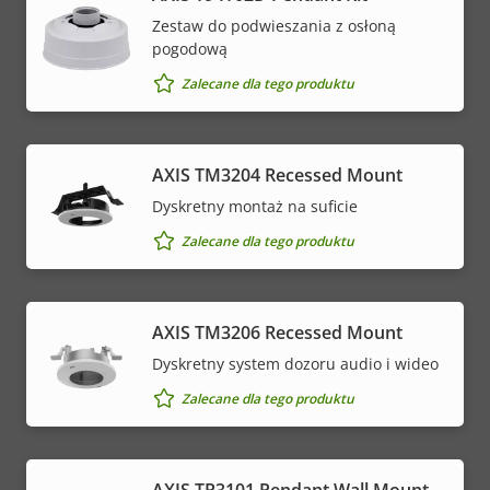
Zestaw do podwieszania z osłoną
pogodową
Zalecane dla tego produktu
​AXIS TM3204 Recessed Mount​
Dyskretny montaż na suficie
Zalecane dla tego produktu
AXIS TM3206 Recessed Mount
Dyskretny system dozoru audio i wideo
Zalecane dla tego produktu