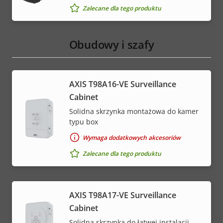
Zalecane dla tego produktu
Obudowy i szafy
AXIS T98A16-VE Surveillance
Cabinet
Solidna skrzynka montażowa do kamer
typu box
Wymaga dodatkowych akcesoriów
Zalecane dla tego produktu
AXIS T98A17-VE Surveillance
Cabinet
Solidna skrzynka do łatwej instalacji