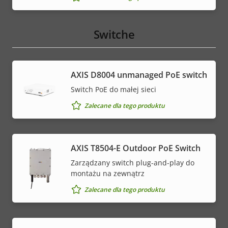
Switche
AXIS ​D8004 unmanaged PoE switch
Switch PoE do małej sieci
Zalecane dla tego produktu
AXIS T8504-E Outdoor PoE Switch
Zarządzany switch plug-and-play do
montażu na zewnątrz
Zalecane dla tego produktu