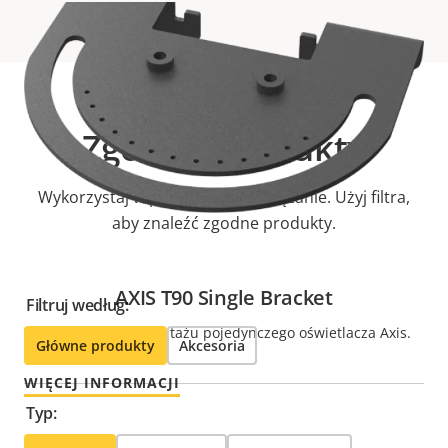
Zgodne produkty
Wykorzystaj w pełni swoje rozwiązanie. Użyj filtra,
aby znaleźć zgodne produkty.
AXIS T90 Single Bracket
Filtruj według:
Przeznaczony do montażu pojedynczego oświetlacza Axis.
Główne produkty
Akcesoria
WIĘCEJ INFORMACJI
Typ: