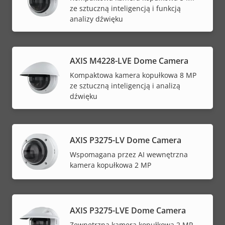
ze sztuczną inteligencją i funkcją
analizy dźwięku
AXIS M4228-LVE Dome Camera
Kompaktowa kamera kopułkowa 8 MP
ze sztuczną inteligencją i analizą
dźwięku
AXIS P3275-LV Dome Camera
Wspomagana przez AI wewnętrzna
kamera kopułkowa 2 MP
AXIS P3275-LVE Dome Camera
Zewnętrzna kamera kopułkowa 2 MP