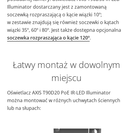
Illuminator dostarczany jest z zamontowaną
soczewką rozpraszającą o kącie wiązki 10º;
w zestawie znajdują się również soczewki o kątach
wiązki 35º, 60º i 80º. Jest także dostępna opcjonalna
soczewka rozpraszająca o kącie 120º
.
Łatwy montaż w dowolnym
miejscu
Oświetlacz AXIS T90D20 PoE IR-LED Illuminator
można montować w różnych uchwytach ściennych
lub na słupach: