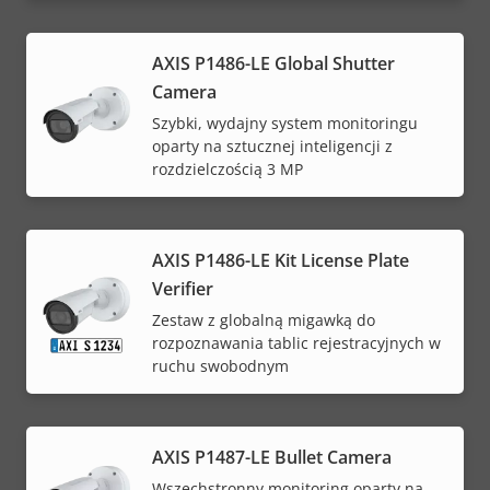
AXIS P1486-LE Global Shutter
Camera
Szybki, wydajny system monitoringu
oparty na sztucznej inteligencji z
rozdzielczością 3 MP
AXIS P1486-LE Kit License Plate
Verifier
Zestaw z globalną migawką do
rozpoznawania tablic rejestracyjnych w
ruchu swobodnym
AXIS P1487-LE Bullet Camera
Wszechstronny monitoring oparty na