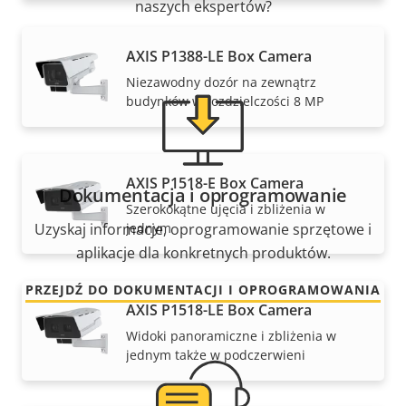
naszych ekspertów?
AXIS P1388-LE Box Camera
Niezawodny dozór na zewnątrz
budynków w rozdzielczości 8 MP
AXIS P1518-E Box Camera
Dokumentacja i oprogramowanie
Szerokokątne ujęcia i zbliżenia w
jednym
Uzyskaj informacje, oprogramowanie sprzętowe i
aplikacje dla konkretnych produktów.
PRZEJDŹ DO DOKUMENTACJI I OPROGRAMOWANIA
AXIS P1518-LE Box Camera
Widoki panoramiczne i zbliżenia w
jednym także w podczerwieni