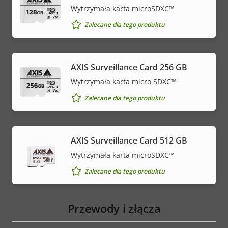
Wytrzymała karta microSDXC™
Zalecane dla tego produktu
AXIS Surveillance Card 256 GB
Wytrzymała karta micro SDXC™
Zalecane dla tego produktu
AXIS Surveillance Card 512 GB
Wytrzymała karta microSDXC™
Zalecane dla tego produktu
Przewody i złącza