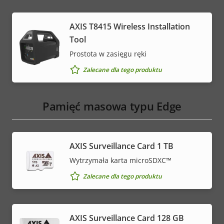
AXIS T8415 Wireless Installation
Tool
Prostota w zasięgu ręki
Zalecane dla tego produktu
Pamięć masowa typu Edge
AXIS Surveillance Card 1 TB
Wytrzymała karta microSDXC™
Zalecane dla tego produktu
AXIS Surveillance Card 128 GB