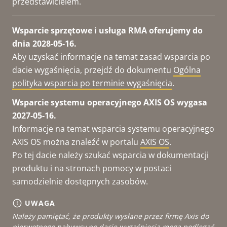
przedstawicielem.
Wsparcie sprzętowe i usługa RMA oferujemy do
dnia 2028-05-16.
Aby uzyskać informacje na temat zasad wsparcia po
dacie wygaśnięcia, przejdź do dokumentu
Ogólna
polityka wsparcia po terminie wygaśnięcia
.
Wsparcie systemu operacyjnego AXIS OS wygasa
2027-05-16.
Informacje na temat wsparcia systemu operacyjnego
AXIS OS można znaleźć w portalu
AXIS OS
.
Po tej dacie należy szukać wsparcia w dokumentacji
produktu i na stronach pomocy w postaci
samodzielnie dostępnych zasobów.
UWAGA
Należy pamiętać, że produkty wysłane przez firmę Axis do
pierwotnego nabywcy po dacie wygaśnięcia mogą podlegać