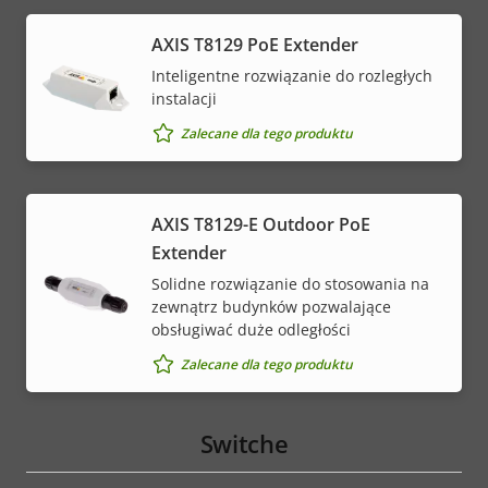
AXIS T8129 PoE Extender
Inteligentne rozwiązanie do rozległych
instalacji
Zalecane dla tego produktu
AXIS T8129-E Outdoor PoE
Extender
Solidne rozwiązanie do stosowania na
zewnątrz budynków pozwalające
obsługiwać duże odległości
Zalecane dla tego produktu
Switche