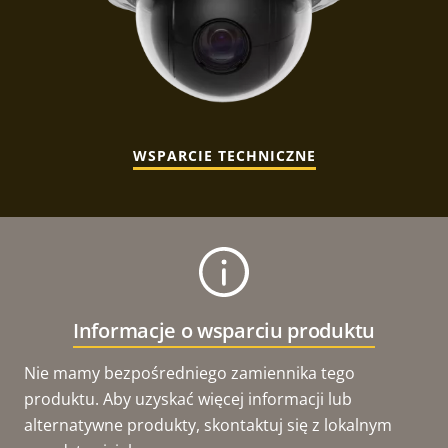
WSPARCIE TECHNICZNE
Informacje o wsparciu produktu
Nie mamy bezpośredniego zamiennika tego
produktu. Aby uzyskać więcej informacji lub
alternatywne produkty, skontaktuj się z lokalnym