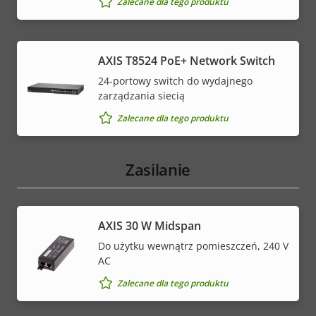
Zalecane dla tego produktu
AXIS T8524 PoE+ Network Switch
24-portowy switch do wydajnego
zarządzania siecią
Zalecane dla tego produktu
Zasilanie
AXIS 30 W Midspan
Do użytku wewnątrz pomieszczeń, 240 V
AC
Zalecane dla tego produktu