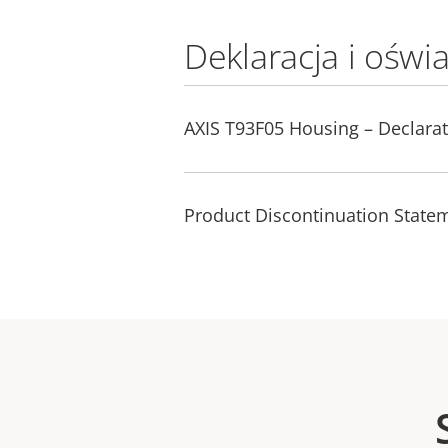
Deklaracja i oświ
AXIS T93F05 Housing – Declarat
Product Discontinuation State