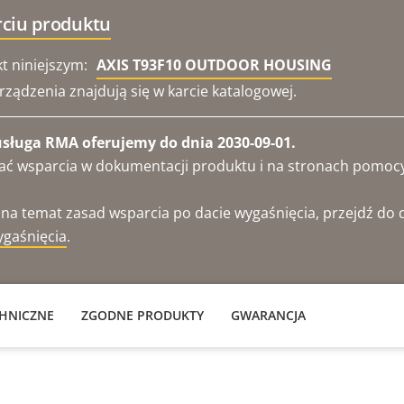
rciu produktu
t niniejszym:
AXIS T93F10 OUTDOOR HOUSING
ządzenia znajdują się w karcie katalogowej.
usługa RMA oferujemy do dnia 2030-09-01.
ukać wsparcia w dokumentacji produktu i na stronach pomoc
 na temat zasad wsparcia po dacie wygaśnięcia, przejdź d
ygaśnięcia
.
CHNICZNE
ZGODNE PRODUKTY
GWARANCJA