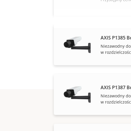
AXIS P1385 B
Niezawodny do
w rozdzielczośc
AXIS P1387 B
Niezawodny do
w rozdzielczośc