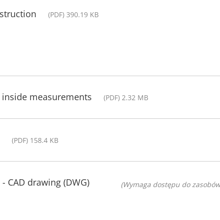
struction
(PDF) 390.19 KB
th inside measurements
(PDF) 2.32 MB
(PDF) 158.4 KB
g - CAD drawing (DWG)
(Wymaga dostępu do zasobów