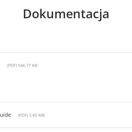
Dokumentacja
(PDF) 546.77 KB
Guide
(PDF) 3.45 MB