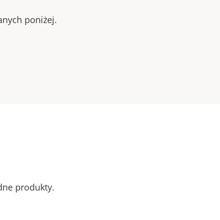
anych poniżej.
odne produkty.