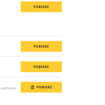
POBIERZ
POBIERZ
POBIERZ
POBIERZ
 partnera)