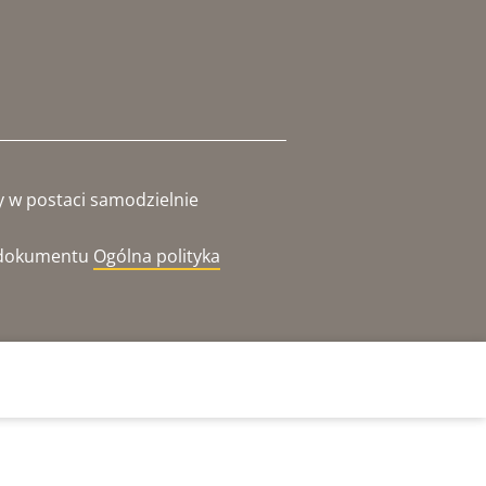
y w postaci samodzielnie
o dokumentu
Ogólna polityka