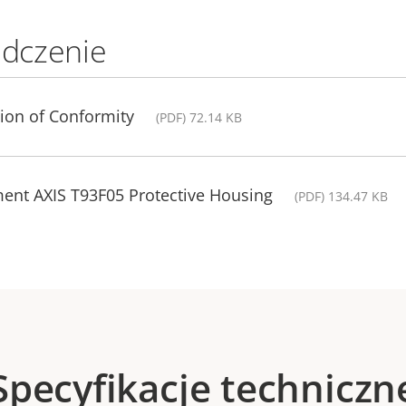
adczenie
ion of Conformity
(PDF) 72.14 KB
ment AXIS T93F05 Protective Housing
(PDF) 134.47 KB
Specyfikacje techniczn