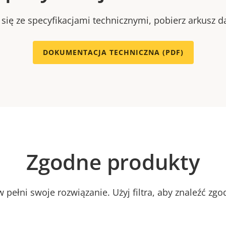
się ze specyfikacjami technicznymi, pobierz arkusz d
DOKUMENTACJA TECHNICZNA (PDF)
Zgodne produkty
 pełni swoje rozwiązanie. Użyj filtra, aby znaleźć zg