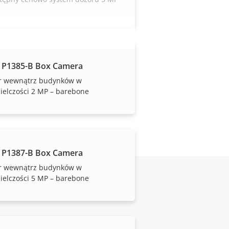
 P1385-B Box Camera
r wewnątrz budynków w
ielczości 2 MP – barebone
 P1387-B Box Camera
r wewnątrz budynków w
ielczości 5 MP – barebone