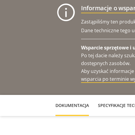
Informacje o wspa
Zastąpiliśmy ten produk
Dane techniczne tego ur
Wsparcie sprzętowe i 
Po tej dacie należy sz
dostępnych zasobów.
Aby uzyskać informacje
wsparcia po terminie w
DOKUMENTACJA
SPECYFIKACJE TE