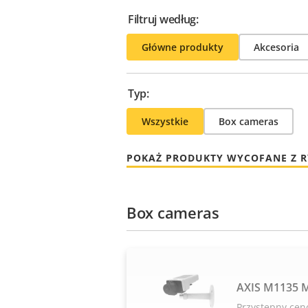
Filtruj według:
Główne produkty
Akcesoria
Typ:
Wszystkie
Box cameras
POKAŻ PRODUKTY WYCOFANE Z 
Box cameras
AXIS M1135 M
Przystępny cen