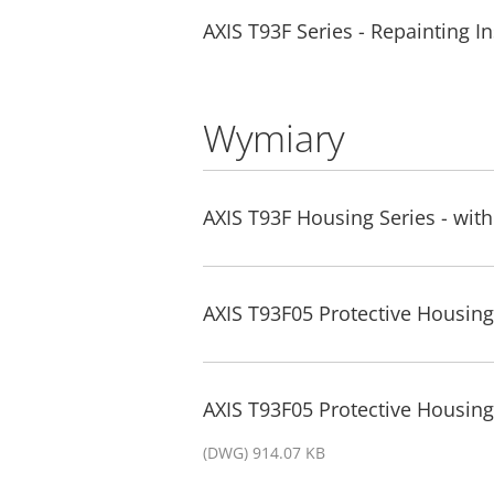
AXIS T93F Series - Repainting In
Wymiary
AXIS T93F Housing Series - wi
AXIS T93F05 Protective Housing
AXIS T93F05 Protective Housin
(DWG) 914.07 KB