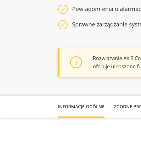
Powiadomienia o alarma
Sprawne zarządzanie sy
Rozwiązanie AXIS C
oferuje ulepszone f
INFORMACJE OGÓLNE
ZGODNE PR