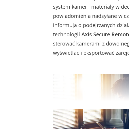
system kamer i materiały wide
powiadomienia nadsyłane w cz
informują o podejrzanych dział
technologii
Axis Secure Remot
sterować kamerami z dowolneg
wyświetlać i eksportować zarej