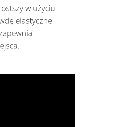
rostszy w użyciu
dę elastyczne i
 zapewnia
ejsca.