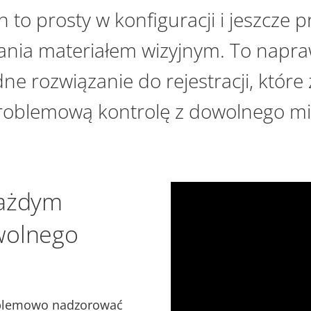
to prosty w konfiguracji i jeszcze p
ania materiałem wizyjnym. To napraw
ne rozwiązanie do rejestracji, które
oblemową kontrolę z dowolnego mi
każdym
wolnego
oblemowo nadzorować