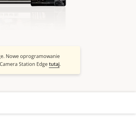
dge. Nowe oprogramowanie
S Camera Station Edge
tutaj
.