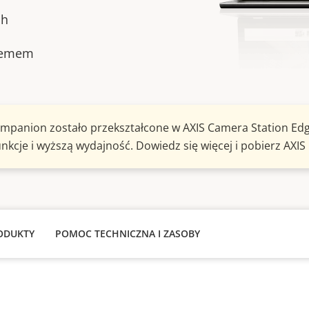
ch
stemem
ompanion zostało przekształcone w AXIS Camera Station E
unkcje i wyższą wydajność. Dowiedz się więcej i pobierz AXI
ODUKTY
POMOC TECHNICZNA I ZASOBY