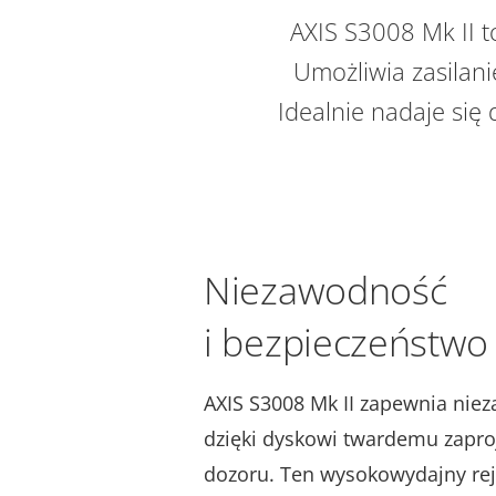
AXIS S3008 Mk II 
Umożliwia zasilani
Idealnie nadaje się 
Niezawodność
i bezpieczeństwo
AXIS S3008 Mk II zapewnia niez
dzięki dyskowi twardemu zapr
dozoru. Ten wysokowydajny rej