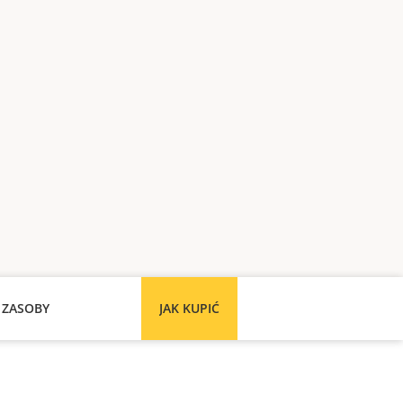
 ZASOBY
JAK KUPIĆ