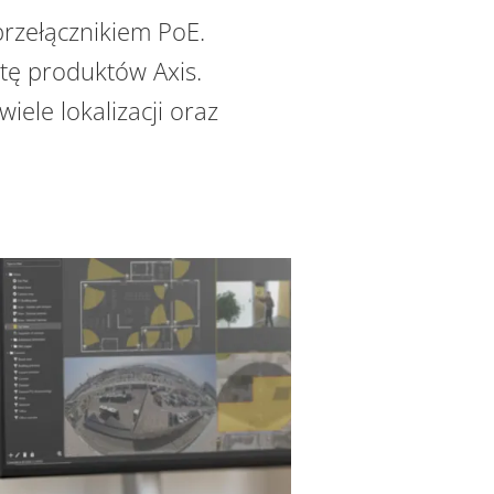
rzełącznikiem PoE.
rtę produktów Axis.
iele lokalizacji oraz