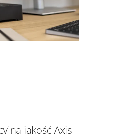
yjna jakość Axis