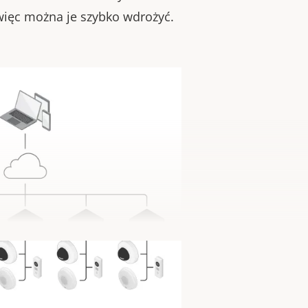
 więc można je szybko wdrożyć.