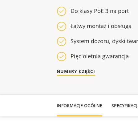
Do klasy PoE 3 na port
Łatwy montaż i obsługa
System dozoru, dyski twar
Pięcioletnia gwarancja
NUMERY CZĘŚCI
INFORMACJE OGÓLNE
SPECYFIKAC