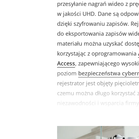
przesyłanie nagrań wideo z prę
w jakości UHD. Dane są odpow
dzięki szyfrowaniu zapisów. Re
do eksportowania zapisów wid
materiału można uzyskać dostę
korzystając z oprogramowania
Access
, zapewniającego wysoki
poziom
bezpieczeństwa cyber
rejestrator jest objęty pięciolet
czemu można długo korzystać z 
niezawodności i wsparcia firmy