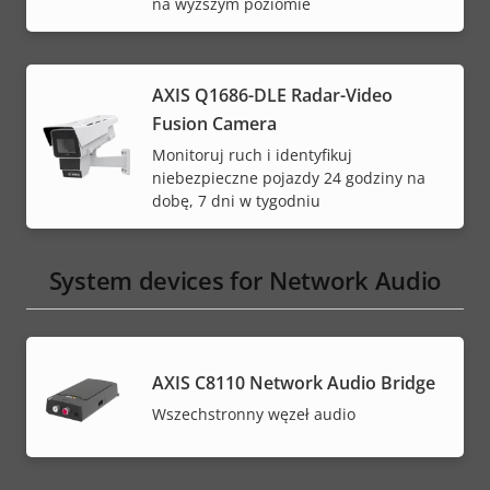
na wyższym poziomie
AXIS Q1686-DLE Radar-Video
Fusion Camera
Monitoruj ruch i identyfikuj
niebezpieczne pojazdy 24 godziny na
dobę, 7 dni w tygodniu
System devices for Network Audio
AXIS C8110 Network Audio Bridge
Wszechstronny węzeł audio