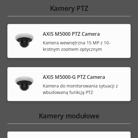
Kamery PTZ
AXIS M5000 PTZ Camera
Kamera wewnętrzna 15 MP z 10-
krotnym zoomem optycznym
AXIS M5000-G PTZ Camera
Kamera do monitorowania sytuacji z
wbudowaną funkcją PTZ
Kamery modułowe