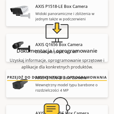
AXIS P1518-LE Box Camera
Widoki panoramiczne i zbliżenia w
jednym także w podczerwieni
AXIS Q1656 Box Camera
Dokumentacja i oprogramowanie
Doskonała jakość w 4 MP
Uzyskaj informacje, oprogramowanie sprzętowe i
aplikacje dla konkretnych produktów.
AXIS Q1656-B Box Camera
PRZEJDŹ DO DOKUMENTACJI I OPROGRAMOWANIA
Wewnętrzny model typu barebone o
rozdzielczości 4 MP
AXIS Q1656-BE Box Camera