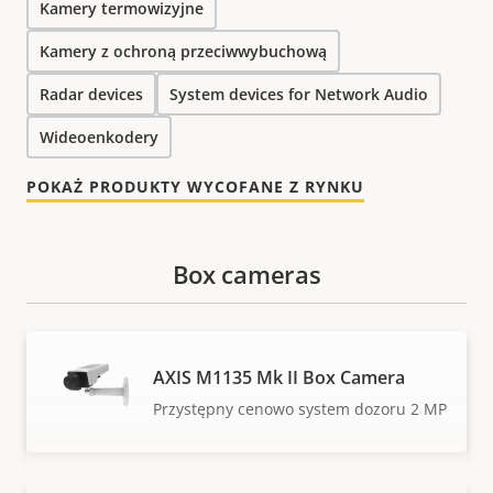
Kamery termowizyjne
Kamery z ochroną przeciwwybuchową
Radar devices
System devices for Network Audio
Wideoenkodery
POKAŻ PRODUKTY WYCOFANE Z RYNKU
Box cameras
AXIS M1135 Mk II Box Camera
Przystępny cenowo system dozoru 2 MP