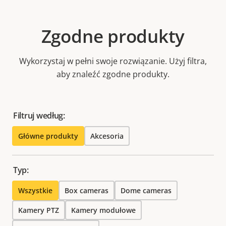
Zgodne produkty
Wykorzystaj w pełni swoje rozwiązanie. Użyj filtra,
aby znaleźć zgodne produkty.
Filtruj według:
Główne produkty
Akcesoria
Typ:
Wszystkie
Box cameras
Dome cameras
Kamery PTZ
Kamery modułowe