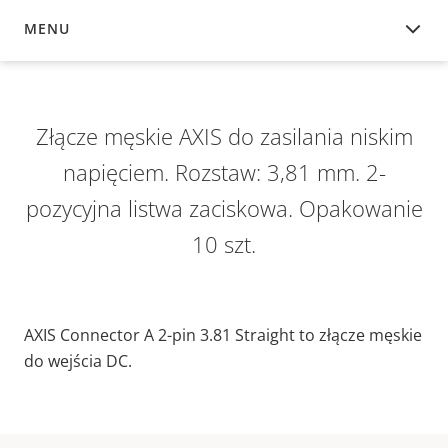
MENU
INFORMACJE OGÓLNE
Złącze męskie AXIS do zasilania niskim
napięciem. Rozstaw: 3,81 mm. 2-
pozycyjna listwa zaciskowa. Opakowanie
10 szt.
AXIS Connector A 2-pin 3.81 Straight to złącze męskie
do wejścia DC.