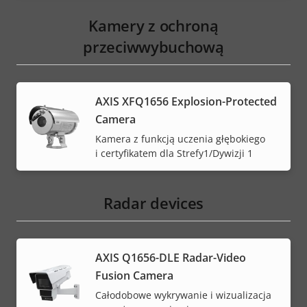
Kamery z ochroną
przeciwwybuchową
AXIS XFQ1656 Explosion-Protected
Camera
Kamera z funkcją uczenia głębokiego
i certyfikatem dla Strefy1/Dywizji 1
Radar devices
AXIS Q1656-DLE Radar-Video
Fusion Camera
Całodobowe wykrywanie i wizualizacja