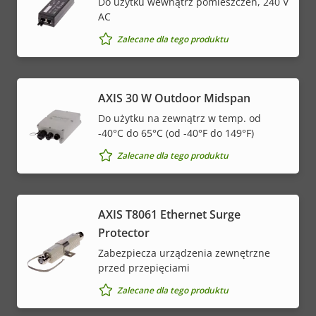
Do użytku wewnątrz pomieszczeń, 240 V
AC
Zalecane dla tego produktu
AXIS 30 W Outdoor Midspan
Do użytku na zewnątrz w temp. od
-40°C do 65°C (od -40°F do 149°F)
Zalecane dla tego produktu
AXIS T8061 Ethernet Surge
Protector
Zabezpiecza urządzenia zewnętrzne
przed przepięciami
Zalecane dla tego produktu