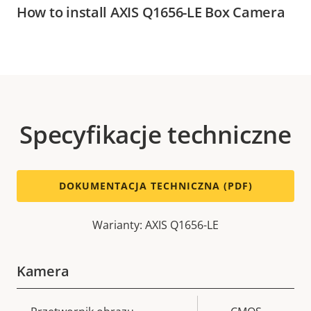
How to install AXIS Q1656-LE Box Camera
Specyfikacje techniczne
DOKUMENTACJA TECHNICZNA (PDF)
Warianty: AXIS Q1656-LE
Kamera