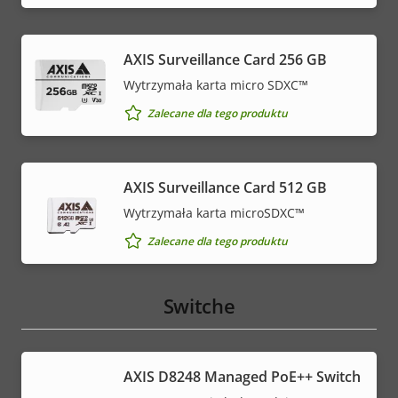
AXIS Surveillance Card 256 GB
Wytrzymała karta micro SDXC™
Zalecane dla tego produktu
AXIS Surveillance Card 512 GB
Wytrzymała karta microSDXC™
Zalecane dla tego produktu
Switche
AXIS D8248 Managed PoE++ Switch