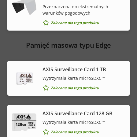
Przeznaczona do ekstremalnych
warunków pogodowych
Zalecane dla tego produktu
Pamięć masowa typu Edge
AXIS Surveillance Card 1 TB
Wytrzymała karta microSDXC™
Zalecane dla tego produktu
AXIS Surveillance Card 128 GB
Wytrzymała karta microSDXC™
Zalecane dla tego produktu