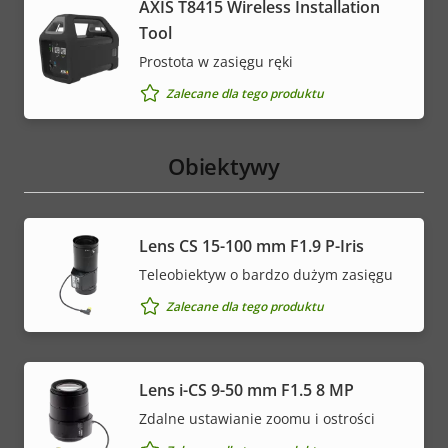
AXIS T8415 Wireless Installation
Tool
Prostota w zasięgu ręki
Zalecane dla tego produktu
Obiektywy
Lens CS 15-100 mm F1.9 P-Iris
Teleobiektyw o bardzo dużym zasięgu
Zalecane dla tego produktu
Lens i-CS 9-50 mm F1.5 8 MP
Zdalne ustawianie zoomu i ostrości