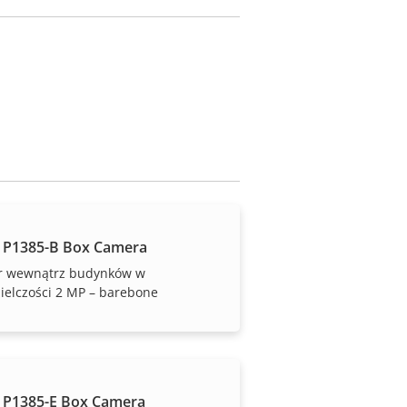
 P1385-B Box Camera
r wewnątrz budynków w
ielczości 2 MP – barebone
 P1385-E Box Camera