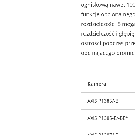
ogniskową nawet 100
funkcje opcjonalnego
rozdzielczości 8 mega
rozdzielczość i głębi
ostrości podczas prz
odcinającego promie
Kamera
AXIS P1385/-B
AXIS P1385-E/-BE*