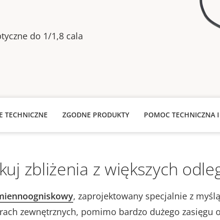
tyczne do 1/1,8 cala
JE TECHNICZNE
ZGODNE PRODUKTY
POMOC TECHNICZNA I
kuj zbliżenia z większych odleg
miennoogniskowy
, zaprojektowany specjalnie z myśl
ach zewnętrznych, pomimo bardzo dużego zasięgu 