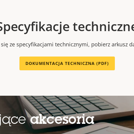
Specyfikacje techniczn
się ze specyfikacjami technicznymi, pobierz arkusz d
DOKUMENTACJA TECHNICZNA (PDF)
ujące
akcesoria