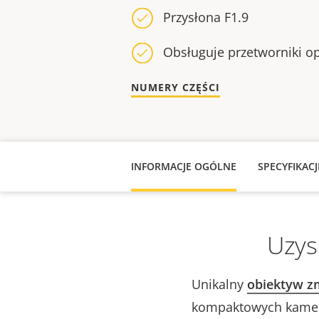
Przysłona F1.9
Obsługuje przetworniki op
NUMERY CZĘŚCI
INFORMACJE OGÓLNE
SPECYFIKAC
Uzys
Unikalny
obiektyw z
kompaktowych kamer