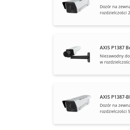
Dozór na zewn
rozdzielczości
AXIS P1387 B
Niezawodny do
w rozdzielczośc
AXIS P1387-B
Dozór na zewn
rozdzielczości