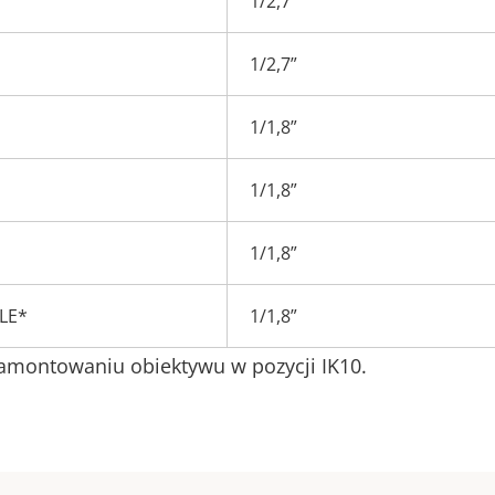
1/2,7”
1/2,7”
1/1,8”
1/1,8”
1/1,8”
BLE*
1/1,8”
zamontowaniu obiektywu w pozycji IK10.