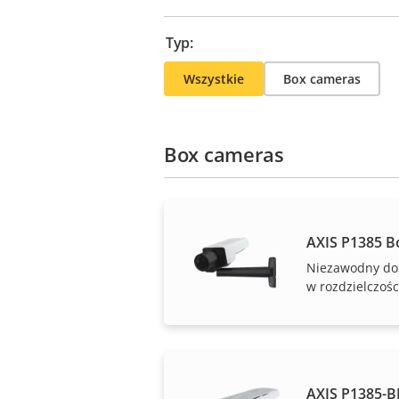
Typ:
Wszystkie
Box cameras
Box cameras
AXIS P1385 B
Niezawodny do
w rozdzielczośc
AXIS P1385-B