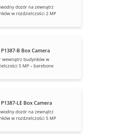
awodny dozór na zewnątrz
nków w rozdzielczości 2 MP
 P1387-B Box Camera
r wewnątrz budynków w
ielczości 5 MP – barebone
 P1387-LE Box Camera
awodny dozór na zewnątrz
nków w rozdzielczości 5 MP