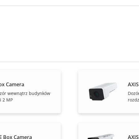
ox Camera
AXIS
zór wewnątrz budynków
Dozó
i 2 MP
rozdz
E Box Camera
AXIS