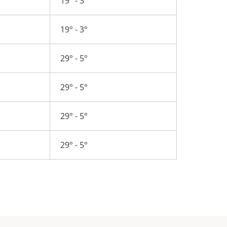
19° - 3°
19° - 3°
29° - 5°
29° - 5°
29° - 5°
29° - 5°