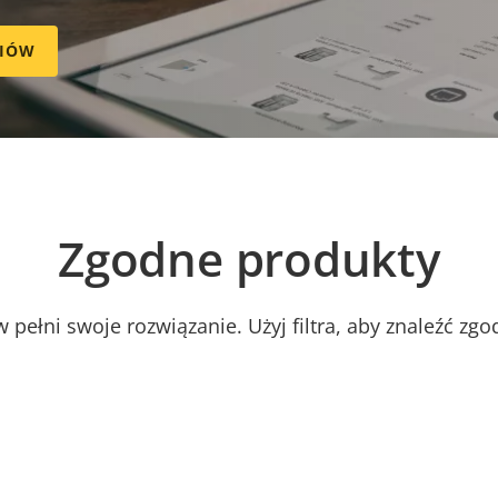
RIÓW
Zgodne produkty
 pełni swoje rozwiązanie. Użyj filtra, aby znaleźć zg