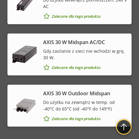
AC
Zalecane dla tego produktu
AXIS 30 W Midspan AC/DC
Gdy zasilanie z sieci nie wchodzi w grę,
30 W.
Zalecane dla tego produktu
AXIS 30 W Outdoor Midspan
Do użytku na zewnątrz w temp. od
-40°C do 65°C (od -40°F do 149°F)
Zalecane dla tego produktu