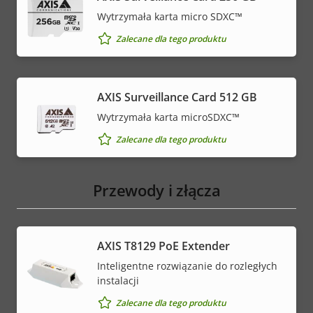
Wytrzymała karta micro SDXC™
Zalecane dla tego produktu
AXIS Surveillance Card 512 GB
Wytrzymała karta microSDXC™
Zalecane dla tego produktu
Przewody i złącza
AXIS T8129 PoE Extender
Inteligentne rozwiązanie do rozległych
instalacji
Zalecane dla tego produktu