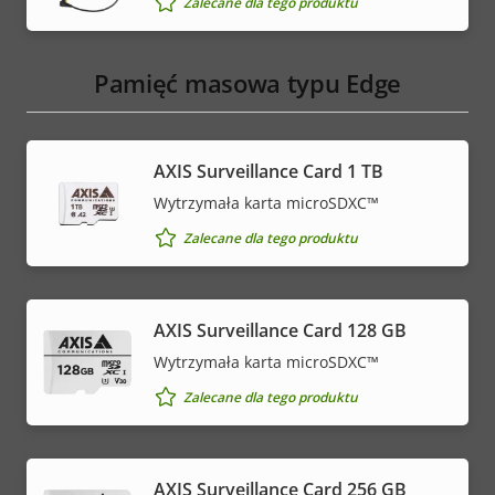
Zalecane dla tego produktu
Pamięć masowa typu Edge
AXIS Surveillance Card 1 TB
Wytrzymała karta microSDXC™
Zalecane dla tego produktu
AXIS Surveillance Card 128 GB
Wytrzymała karta microSDXC™
Zalecane dla tego produktu
AXIS Surveillance Card 256 GB