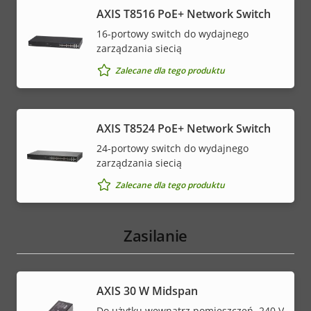
AXIS T8516 PoE+ Network Switch
16-portowy switch do wydajnego
zarządzania siecią
Zalecane dla tego produktu
AXIS T8524 PoE+ Network Switch
24-portowy switch do wydajnego
zarządzania siecią
Zalecane dla tego produktu
Zasilanie
AXIS 30 W Midspan
Do użytku wewnątrz pomieszczeń, 240 V