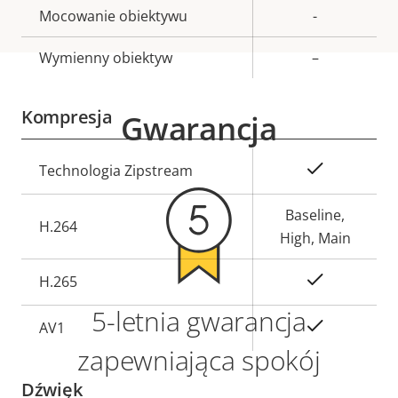
Mocowanie obiektywu
-
Wymienny obiektyw
–
Kompresja
Gwarancja
Opis
Wartość
Tak
Technologia Zipstream
nieruchomości
nieruchomości
Baseline,
H.264
High, Main
Tak
H.265
5-letnia gwarancja
On
AV1
zapewniająca spokój
Dźwięk