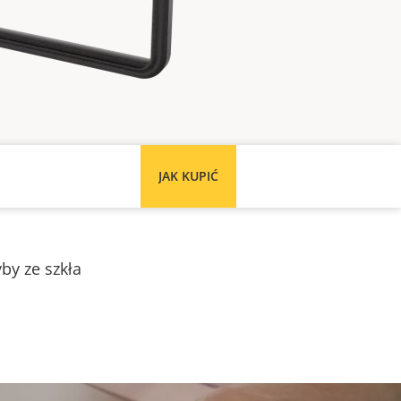
JAK KUPIĆ
by ze szkła