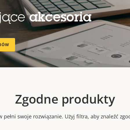
ujące
akcesoria
RIÓW
Zgodne produkty
 pełni swoje rozwiązanie. Użyj filtra, aby znaleźć zg