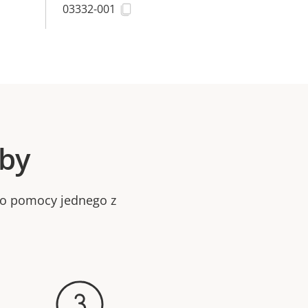
03332-001
oby
bo pomocy jednego z