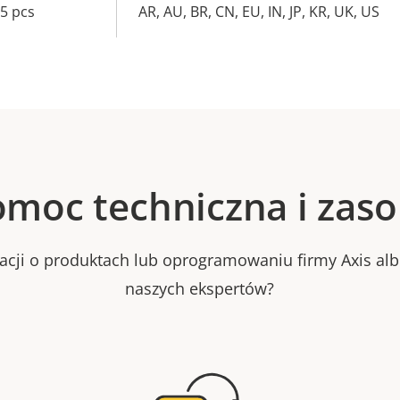
 5 pcs
AR, AU, BR, CN, EU, IN, JP, KR, UK, US
moc techniczna i zas
macji o produktach lub oprogramowaniu firmy Axis al
naszych ekspertów?