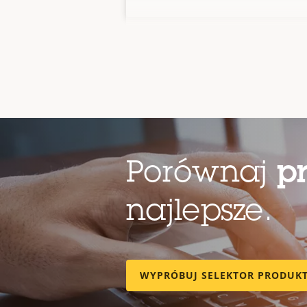
Porównaj
p
najlepsze.
WYPRÓBUJ SELEKTOR PRODUK