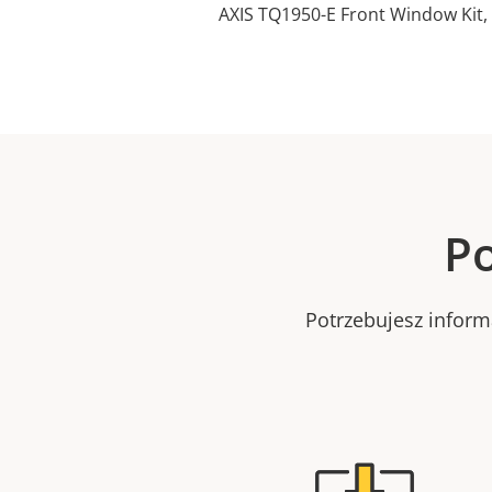
AXIS TQ1950-E Front Window Kit,
Po
Potrzebujesz infor