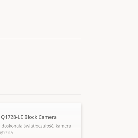
 Q1728-LE Block Camera
 doskonała światłoczułość, kamera
ętrzna