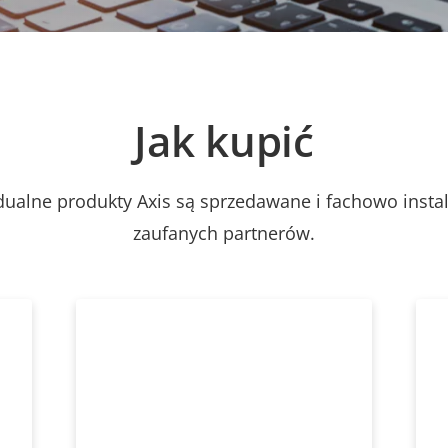
Jak kupić
dualne produkty Axis są sprzedawane i fachowo inst
zaufanych partnerów.