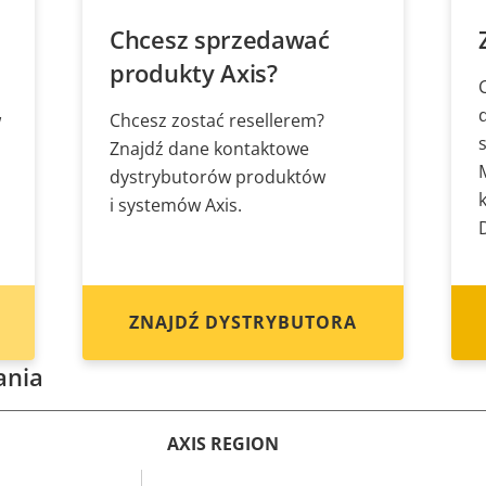
Chcesz sprzedawać
produkty Axis?
w
Chcesz zostać resellerem?
Znajdź dane kontaktowe
dystrybutorów produktów
i systemów Axis.
ZNAJDŹ DYSTRYBUTORA
ania
AXIS REGION