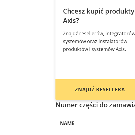
Chcesz kupić produkty
Axis?
Znajdź resellerów, integratoró
systemów oraz instalatorów
produktów i systemów Axis.
ZNAJDŹ RESELLERA
Numer części do zamawi
NAME