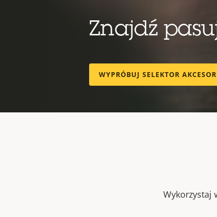
Znajdź pas
WYPRÓBUJ SELEKTOR AKCESO
Wykorzystaj w