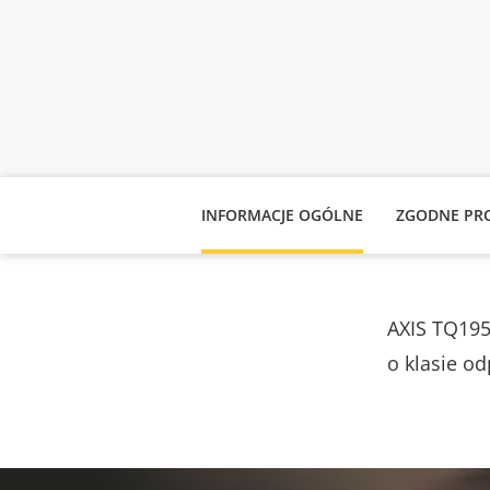
INFORMACJE OGÓLNE
ZGODNE PR
AXIS TQ195
o klasie o