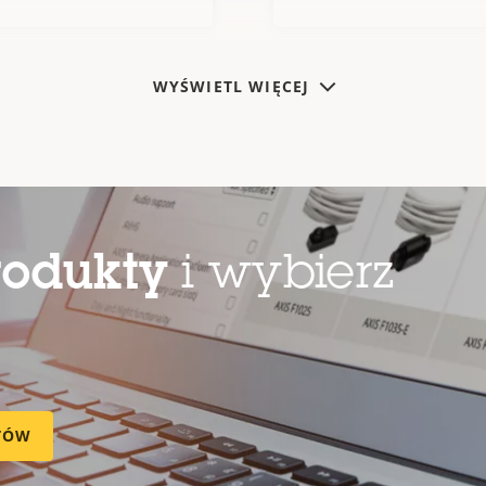
WYŚWIETL WIĘCEJ
rodukty
i wybierz
TÓW