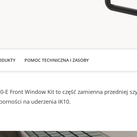
ODUKTY
POMOC TECHNICZNA I ZASOBY
0-E Front Window Kit to część zamienna przedniej szy
dporności na uderzenia IK10.