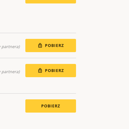
POBIERZ
 partnera)
POBIERZ
 partnera)
POBIERZ