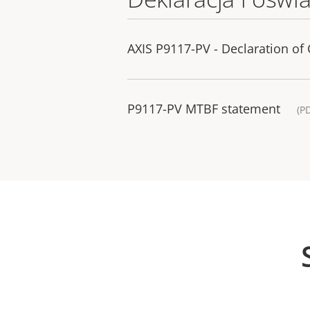
AXIS P9117-PV - Declaration of
P9117-PV MTBF statement
(P