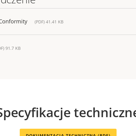
 Conformity
(PDF) 41.41 KB
DF) 91.7 KB
Specyfikacje techniczn
DOKUMENTACJA TECHNICZNA (PDF)