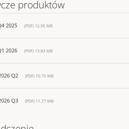
cze produktów
Q4 2025
(PDF) 12.95 MB
Q1 2026
(PDF) 13.83 MB
 2026 Q2
(PDF) 10.75 MB
 2026 Q3
(PDF) 11.77 MB
adczenie