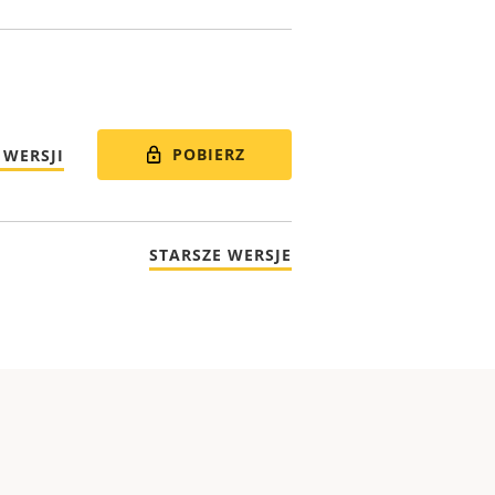
POBIERZ
 WERSJI
STARSZE WERSJE