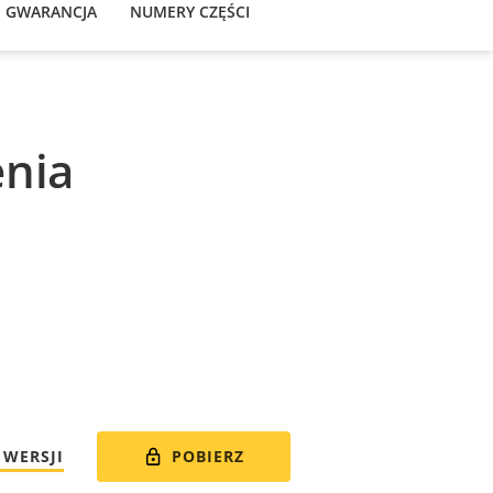
GWARANCJA
NUMERY CZĘŚCI
nia
POBIERZ
 WERSJI