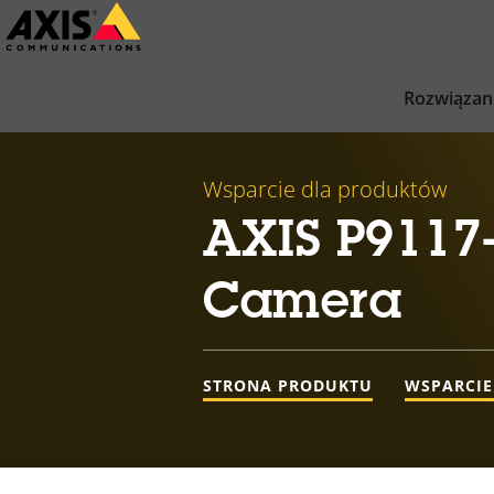
Przejdź
do
głównej
Rozwiązan
zawartości
Wsparcie dla produktów
AXIS P9117
Camera
STRONA PRODUKTU
WSPARCIE