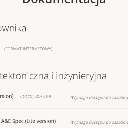
ownika
(FORMAT INTERNETOWY)
tektoniczna i inżynieryjna
rsion)
(DOCX) 40.64 KB
(Wymaga dostępu do zasobów
A&E Spec (Lite version)
(Wymaga dostępu do zasobów