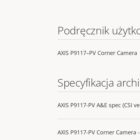
Podręcznik użytk
AXIS P9117–PV Corner Camera
Specyfikacja archi
AXIS P9117-PV A&E spec (CSI ve
AXIS P9117-PV Corner Camera - 