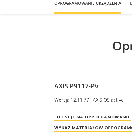
OPROGRAMOWANIE URZĄDZENIA
Op
AXIS P9117-PV
Wersja 12.11.77 - AXIS OS active
LICENCJE NA OPROGRAMOWANIE
WYKAZ MATERIAŁÓW OPROGRA