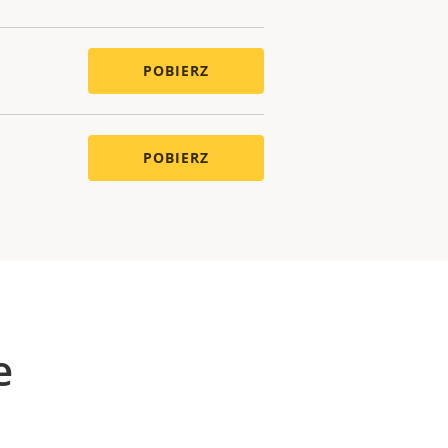
POBIERZ
POBIERZ
e