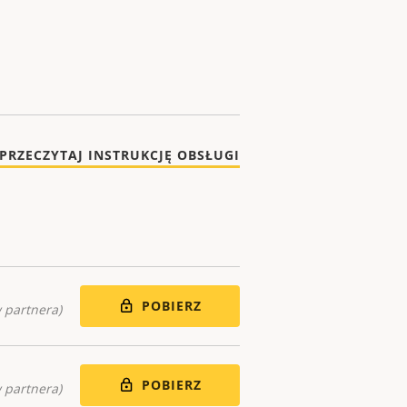
PRZECZYTAJ INSTRUKCJĘ OBSŁUGI
POBIERZ
 partnera)
POBIERZ
 partnera)