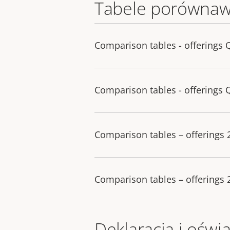
Tabele porównaw
Comparison tables - offerings 
Comparison tables - offerings 
Comparison tables – offerings
Comparison tables – offerings
Deklaracja i oświ