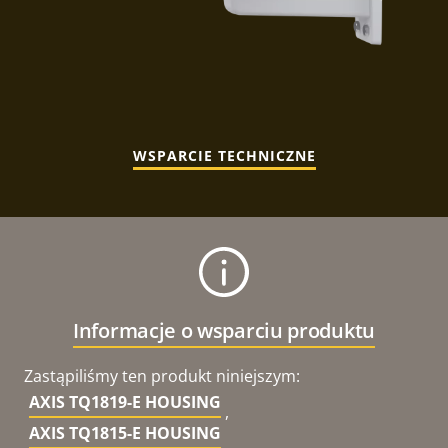
WSPARCIE TECHNICZNE
Informacje o wsparciu produktu
Zastąpiliśmy ten produkt niniejszym:
AXIS TQ1819-E HOUSING
,
AXIS TQ1815-E HOUSING