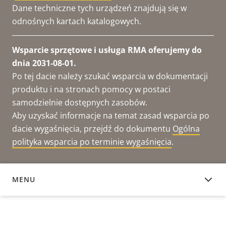
Dane techniczne tych urządzeń znajdują się w
odnośnych kartach katalogowych.
Wsparcie sprzętowe i usługa RMA oferujemy do
dnia 2031-08-01.
Po tej dacie należy szukać wsparcia w dokumentacji
produktu i na stronach pomocy w postaci
samodzielnie dostępnych zasobów.
Aby uzyskać informacje na temat zasad wsparcia po
dacie wygaśnięcia, przejdź do dokumentu
Ogólna
polityka wsparcia po terminie wygaśnięcia
.
MENU
DOKUMENTACJA