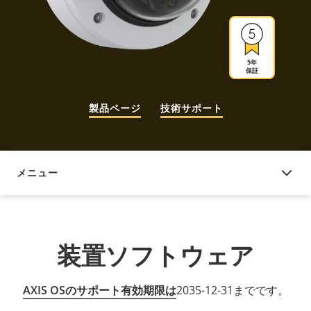
5年
保証
製品ページ
技術サポート
メニュー
装置ソフトウェア
装置ソフトウェア
AXIS OSのサポート有効期限は
2035-12-31までです。