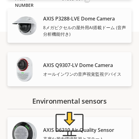
AXIS P3288-LVE Dome Camera
8メガピクセルの屋外用AI搭載ドーム (音声
分析機能付き)
サポートとリソース
AXIS Q9307-LV Dome Camera
Axis製品の情報、ソフトウェア、または専門家のサポー
オールインワンの音声視覚監視デバイス
トが必要ですか？
Environmental sensors
AXIS D6310 Air Quality Sensor
高度な屋内環境監視とアラート