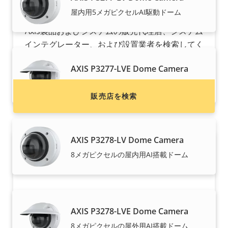
Axis製品の購入をお考えですか?
屋内用5メガピクセルAI駆動ドーム
Axis製品およびシステムの販売代理店、システム
インテグレーター、および設置業者を検索してく
ださい。
AXIS P3277-LVE Dome Camera
5メガピクセルの屋外用AI駆動ドーム
販売店を検索
AXIS P3278-LV Dome Camera
8メガピクセルの屋内用AI搭載ドーム
AXIS P3278-LVE Dome Camera
Axis製品を販売することをご希望です
8メガピクセルの屋外用AI搭載ドーム