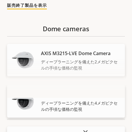
販売終了製品を表示
Dome cameras
AXIS M3215-LVE Dome Camera
ディープラーニングを備えた2メガピクセ
ルの手頃な価格の監視
AXIS M3216-LVE Dome Camera
もっと見る
ディープラーニングを備えた4メガピクセ
ルの手頃な価格の監視
販売終了製品を表示