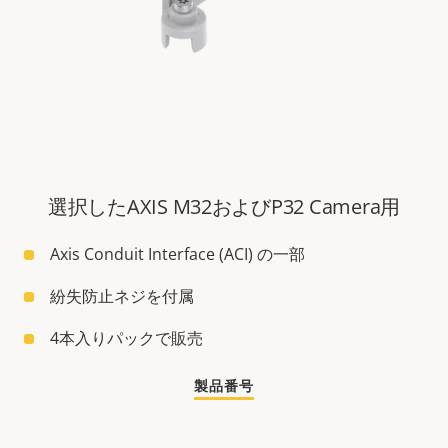
選択したAXIS M32およびP32 Camera用
Axis Conduit Interface (ACI) の一部
紛失防止ネジを付属
4本入りパックで販売
製品番号