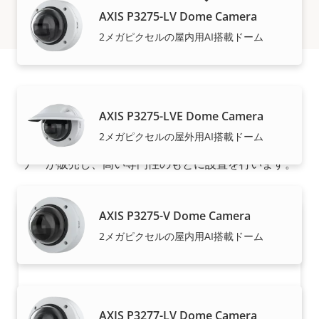
AXIS P3275-LV Dome Camera
2メガピクセルの屋内用AI搭載ドーム
購入方法
AXIS P3275-LVE Dome Camera
2メガピクセルの屋外用AI搭載ドーム
Axisソリューションと個々の製品は、信頼できるパート
ナーが販売し、高い専門性のもとに設置を行います。
AXIS P3275-V Dome Camera
2メガピクセルの屋内用AI搭載ドーム
AXIS P3277-LV Dome Camera