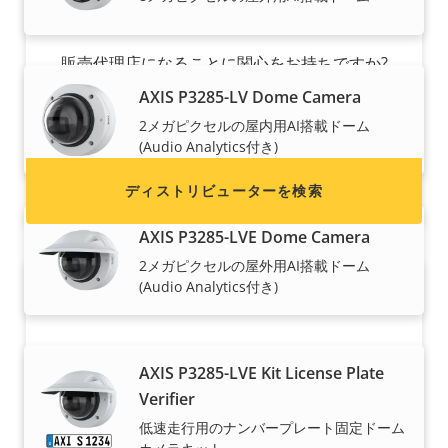
か?
販売代理店になることに関心をお持ちですか?
Axis製品およびシステムのディストリビューター
AXIS P3285-LV Dome Camera
の連絡先情報を検索してください。
2メガピクセルの屋内用AI搭載ドーム
(Audio Analytics付き)
ディストリビューターを検索
AXIS P3285-LVE Dome Camera
2メガピクセルの屋外用AI搭載ドーム
(Audio Analytics付き)
AXIS P3285-LVE Kit License Plate
Verifier
低速走行用のナンバープレート固定ドーム
パートナーになる