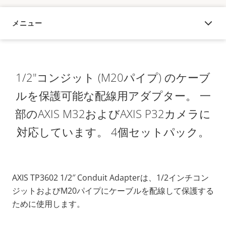
メニュー
概要
1/2"コンジット (M20パイプ) のケーブ
ルを保護可能な配線用アダプター。 一
部のAXIS M32およびAXIS P32カメラに
対応しています。 4個セットパック。
AXIS TP3602 1/2″ Conduit Adapterは、1/2インチコン
ジットおよびM20パイプにケーブルを配線して保護する
ために使用します。