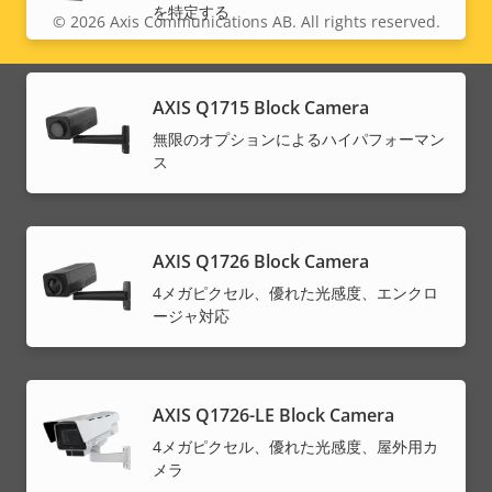
を特定する
© 2026
Axis Communications AB. All rights reserved.
Legal
menu
AXIS Q1715 Block Camera
無限のオプションによるハイパフォーマン
ス
AXIS Q1726 Block Camera
4メガピクセル、優れた光感度、エンクロ
ージャ対応
AXIS Q1726-LE Block Camera
4メガピクセル、優れた光感度、屋外用カ
メラ