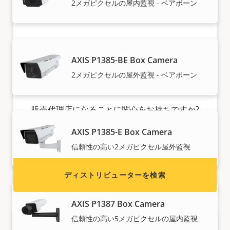
2メガピクセルの屋内監視 - ベアボーン
AXIS P1385-BE Box Camera
Axis製品を販売することをご希望です
2メガピクセルの屋外監視 - ベアボーン
か?
販売代理店になることに関心をお持ちですか?
Axis製品およびシステムのディストリビューター
AXIS P1385-E Box Camera
の連絡先情報を検索してください。
信頼性の高い2メガピクセル屋外監視
ディストリビューターを検索
AXIS P1387 Box Camera
信頼性の高い5メガピクセルの屋内監視