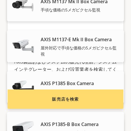
AXIS M1137 Mk II Box Camera
手頃な価格の5メガピクセル監視
AXIS M1137-E Mk II Box Camera
屋外対応で手頃な価格の5メガピクセル監
Axis製品の購入をお考えですか?
視
Axis製品およびシステムの販売代理店、システム
インテグレーター、および設置業者を検索してく
ださい。
AXIS P1385 Box Camera
信頼性の高い2メガピクセルの屋内監視
販売店を検索
AXIS P1385-B Box Camera