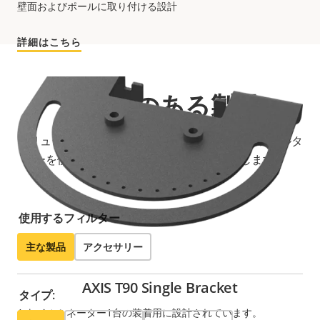
壁面およびポールに取り付ける設計
詳細はこちら
互換性のある製品
ソリューションを最大限に活用してください。フィルタ
ーを使用して、互換性のある製品を検索します。
使用するフィルター
主な製品
アクセサリー
AXIS T90 Single Bracket
タイプ:
Axisイルミネーター1台の装着用に設計されています。