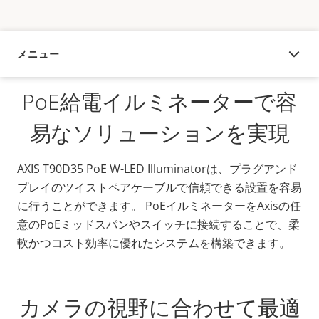
メニュー
概要
PoE給電イルミネーターで容
易なソリューションを実現
AXIS T90D35 PoE W-LED Illuminatorは、プラグアンド
プレイのツイストペアケーブルで信頼できる設置を容易
に行うことができます。 PoEイルミネーターをAxisの任
意のPoEミッドスパンやスイッチに接続することで、柔
軟かつコスト効率に優れたシステムを構築できます。
カメラの視野に合わせて最適