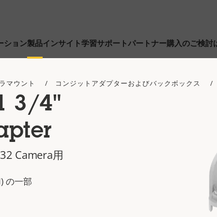
ーション
製品
インサイト
学習
サポート
パートナー
購入のご検討
ラマウント
コンジットアダプターおよびバックボックス
1 3/4"
apter
2 Camera用
ACI) の一部