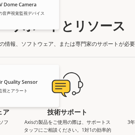
LV Dome Camera
の音声視覚監視デバイス
サポートとリソース
製品の情報、ソフトウェア、または専門家のサポートが必
r Quality Sensor
監視とアラート
ェア
技術サポート
ソフ
Axisの製品をご使用の際は、サポートス
3
。
タッフにご相談ください。1対1の効率的