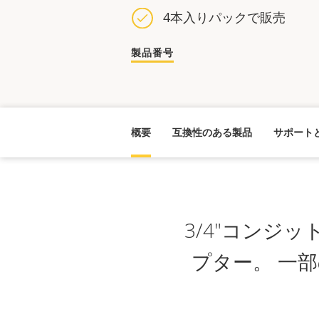
4本入りパックで販売
製品番号
概要
互換性のある製品
サポート
3/4"コンジッ
プター。 一部の