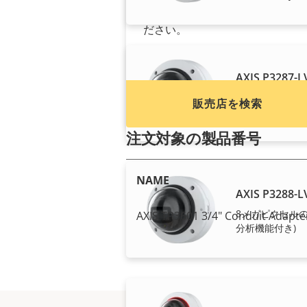
ー、および設置業者を検索して
ださい。
AXIS P3287-
5メガピクセルの
販売店を検索
分析機能付き)
注文対象の製品番号
NAME
AXIS P3288-
8メガピクセルの
AXIS TP3601 3/4" Conduit Adapter
分析機能付き)