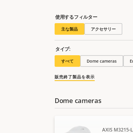
使用するフィルター
主な製品
アクセサリー
タイプ:
すべて
Dome cameras
E
販売終了製品を表示
Dome cameras
AXIS M3215-