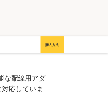
購入方法
護可能な配線用アダ
メラに対応していま