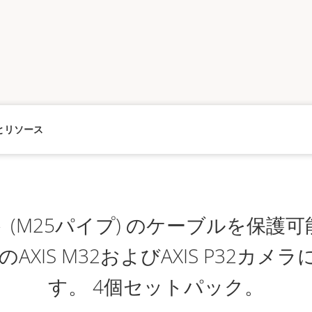
とリソース
ト (M25パイプ) のケーブルを保
AXIS M32およびAXIS P32カ
す。 4個セットパック。