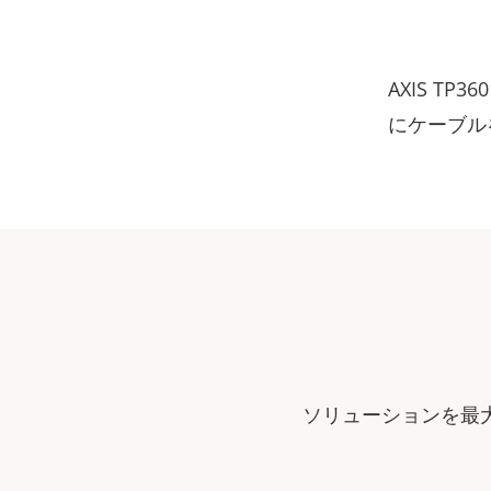
AXIS TP3
にケーブル
ソリューションを最