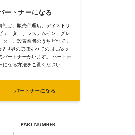
パートナーになる
御社は、販売代理店、ディストリ
ビューター、システムインテグレ
ーター、設置業者のうちどれです
か? 世界のほぼすべての国にAxis
のパートナーがいます。 パートナ
ーになる方法をご覧ください。
パートナーになる
PART NUMBER