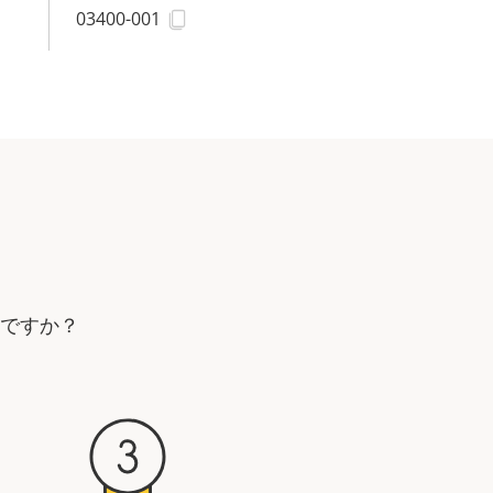
03400-001
要ですか？