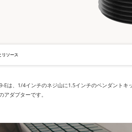
とリソース
P3909-Eは、1/4インチのネジ山に1.5インチのペンダント
のアダプターです。