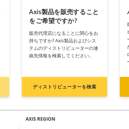
え
Axis製品を販売すること
をご希望ですか?
販売代理店になることに関心をお
持ちですか? Axis製品およびシス
く
テムのディストリビューターの連
絡先情報を検索してください。
ディストリビューターを検索
AXIS REGION