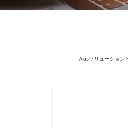
Axisソリューシ