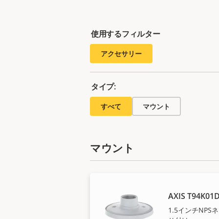
使用するフィルター
アクセサリー
タイプ:
すべて
マウント
マウント
AXIS T94K01D
1.5インチNP