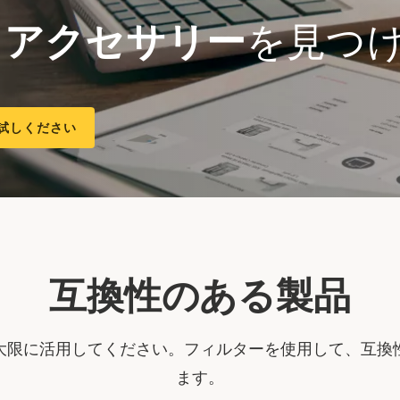
る
アクセサリー
を見つ
試しください
互換性のある製品
大限に活用してください。フィルターを使用して、互換
ます。