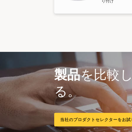
り付け
製品
を比較
る。
当社のプロダクトセレクターをお試