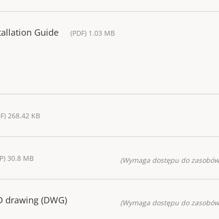
tallation Guide
(PDF) 1.03 MB
F) 268.42 KB
P) 30.8 MB
(Wymaga dostępu do zasobów
AD drawing (DWG)
(Wymaga dostępu do zasobów