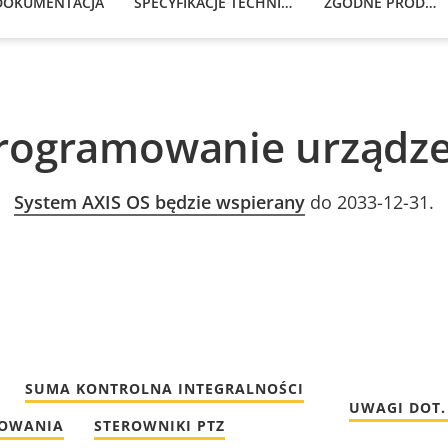
DOKUMENTACJA
SPECYFIKACJE TECHNICZNE
ZGODNE PRODUKTY
rogramowanie urządze
System AXIS OS będzie wspierany
do 2033-12-31.
SUMA KONTROLNA INTEGRALNOŚCI
UWAGI DOT.
MOWANIA
STEROWNIKI PTZ