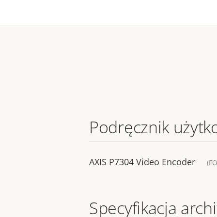
Podręcznik użytk
AXIS P7304 Video Encoder
(F
Specyfikacja archi