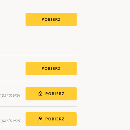
POBIERZ
POBIERZ
POBIERZ
 partnera)
POBIERZ
 partnera)