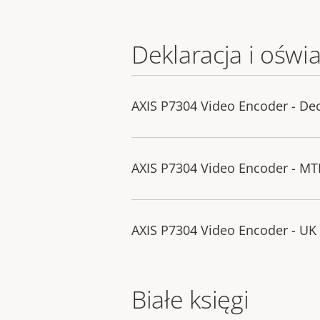
Deklaracja i oświ
AXIS P7304 Video Encoder - Dec
AXIS P7304 Video Encoder - MT
AXIS P7304 Video Encoder - UK 
Białe księgi