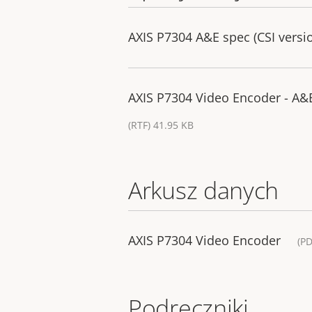
AXIS P7304 A&E spec (CSI versi
AXIS P7304 Video Encoder - A&E
(RTF) 41.95 KB
Arkusz danych
AXIS P7304 Video Encoder
(PD
Podręczniki