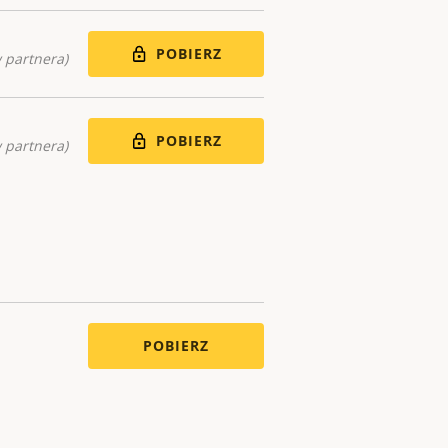
POBIERZ
 partnera)
POBIERZ
 partnera)
POBIERZ