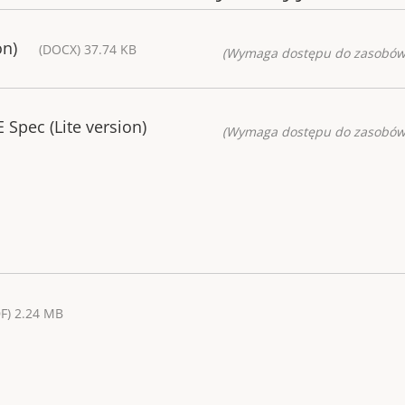
on)
(DOCX) 37.74 KB
(Wymaga dostępu do zasobów
 Spec (Lite version)
(Wymaga dostępu do zasobów
F) 2.24 MB