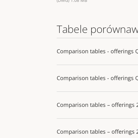
(DWG) 1.08 MB
Tabele porównaw
Comparison tables - offerings 
Comparison tables - offerings 
Comparison tables – offerings
Comparison tables – offerings