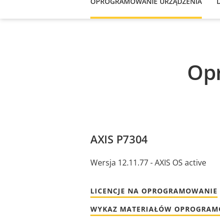
OPROGRAMOWANIE URZĄDZENIA
Op
AXIS P7304
Wersja 12.11.77 - AXIS OS active
LICENCJE NA OPROGRAMOWANIE
WYKAZ MATERIAŁÓW OPROGRA