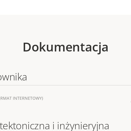
Dokumentacja
ownika
ORMAT INTERNETOWY)
tektoniczna i inżynieryjna