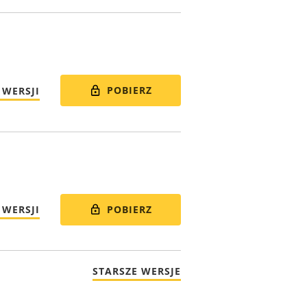
POBIERZ
 WERSJI
POBIERZ
 WERSJI
STARSZE WERSJE