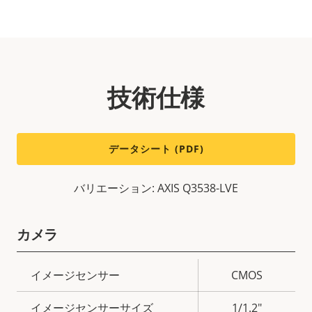
技術仕様
データシート (PDF)
バリエーション: AXIS Q3538-LVE
カメラ
プ
イメージセンサー
CMOS
ロ
プ
イメージセンサーサイズ
1/1.2"
パ
ロ