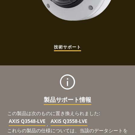
技術サポート
製品サポート情報
この製品は次のものに置き換えられました:
AXIS Q3548-LVE
AXIS Q3558-LVE
,
これらの製品の仕様については、当該のデータシートを