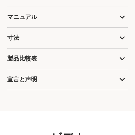
マニュアル
寸法
製品比較表
宣言と声明