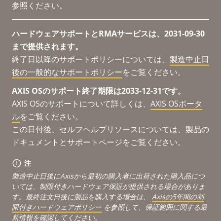
参照ください。
ハードウェアサポートとRMAサービスは、2031-09-30
まで提供されます。
終了日以降のサポートポリシーについては、
製造中止日
後の一般的なサポートポリシー
をご覧ください。
AXIS OSのサポート終了期限は2033-12-31です。
AXIS OSのサポートについて詳しくは、
AXIS OSポータ
ル
をご覧ください。
この日付後、セルフヘルプリソースについては、製品の
ドキュメントとサポートページをご覧ください。
注
製造中止日後にAxisから最初の購入者に出荷された購入品につ
いては、制限付きハードウェア保証が提供される場合がありま
す。最終注文日後に製品を購入する場合は、
Axisの5年間の制
限付きハードウェアポリシー
を参照して、保証範囲に関する最
新情報を確認してください。