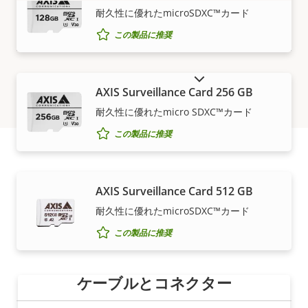
もっと見る
耐久性に優れたmicroSDXC™カード
この製品に推奨
販売終了製品を表示
AXIS Surveillance Card 256 GB
耐久性に優れたmicro SDXC™カード
この製品に推奨
購入方法
AXIS Surveillance Card 512 GB
耐久性に優れたmicroSDXC™カード
Axisソリューションと個々の製品は、信頼できるパート
この製品に推奨
ナーが販売し、高い専門性のもとに設置を行います。
ケーブルとコネクター