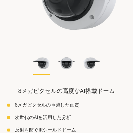
8メガピクセルの高度なAI搭載ドーム
8メガピクセルの卓越した画質
次世代のAIを活用した分析
反射を防ぐIRシールドドーム