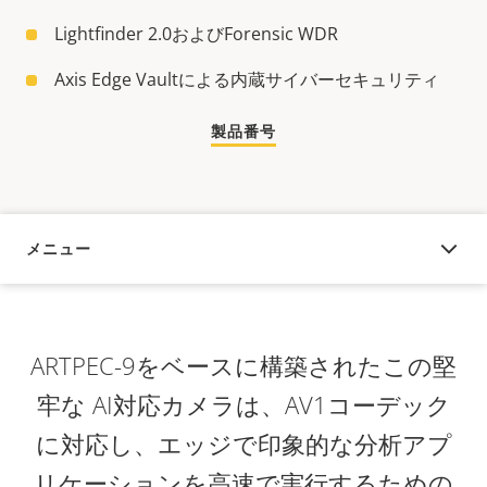
Lightfinder 2.0およびForensic WDR
Axis Edge Vaultによる内蔵サイバーセキュリティ
製品番号
メニュー
概要
ARTPEC-9をベースに構築されたこの堅
牢な AI対応カメラは、AV1コーデック
に対応し、エッジで印象的な分析アプ
リケーションを高速で実行するための