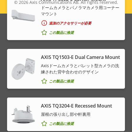
© 2026
Axis Communications AB. All rights reserved.
Legal
ドームカメラとパノラマカメラ用コーナー
マウント
menu
追加のアクセサリーが必要
この製品に推奨
AXIS TQ1503-E Dual Camera Mount
Axisドームカメラとバレット型カメラの洗
練された背中合わせのデザイン
この製品に推奨
AXIS TQ3204-E Recessed Mount
屋根の張り出し部や軒裏用
この製品に推奨