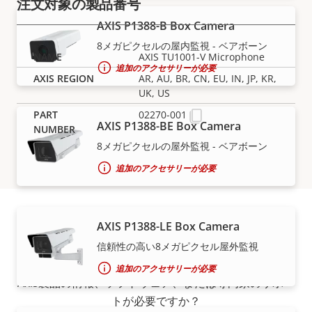
注文対象の製品番号
AXIS P1388-B Box Camera
8メガピクセルの屋内監視 - ベアボーン
AXIS TU1001-V Microphone
追加のアクセサリーが必要
AR, AU, BR, CN, EU, IN, JP, KR,
UK, US
02270-001
AXIS P1388-BE Box Camera
8メガピクセルの屋外監視 - ベアボーン
追加のアクセサリーが必要
AXIS P1388-LE Box Camera
サポートとリソース
信頼性の高い8メガピクセル屋外監視
追加のアクセサリーが必要
Axis製品の情報、ソフトウェア、または専門家のサポー
トが必要ですか？