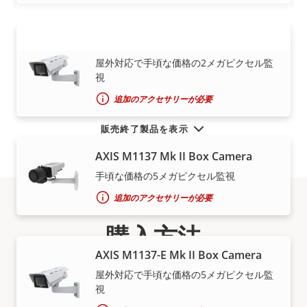
AXIS M1135-E Mk II Box Camera
もっと見る
屋外対応で手頃な価格の2メガピクセル監
視
追加のアクセサリーが必要
販売終了製品を表示
AXIS M1137 Mk II Box Camera
手頃な価格の5メガピクセル監視
追加のアクセサリーが必要
購入方法
AXIS M1137-E Mk II Box Camera
Axisソリューションと個々の製品は、信頼できるパート
屋外対応で手頃な価格の5メガピクセル監
ナーが販売し、高い専門性のもとに設置を行います。
視