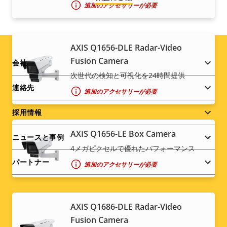
追加のアクセサリーが必要
AXIS Q1656-DLE Radar-Video
Fusion Camera
Footer
会社
次世代の検知と可視化を24時間提供
menu
連絡先
追加のアクセサリーが必要
採用情報
AXIS Q1656-LE Box Camera
ニュースと事例
4メガピクセルで優れたパフォーマンス
パートナー
追加のアクセサリーが必要
AXIS Q1686-DLE Radar-Video
Social
Fusion Camera