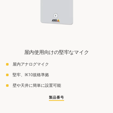
屋内使用向けの堅牢なマイク
屋内アナログマイク
堅牢、IK10規格準拠
壁や天井に簡単に設置可能
製品番号