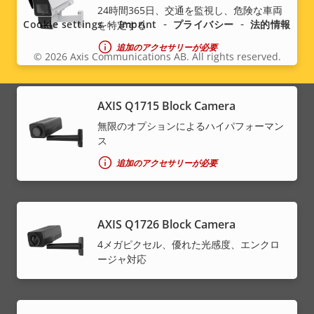
menu
24時間365日、交通を監視し、危険な車両
Cookie settings
Imprint
プライバシー
法的情報
を特定する
追加のアクセサリーが必要
© 2026
Axis Communications AB. All rights reserved.
Legal
menu
AXIS Q1715 Block Camera
無限のオプションによるハイパフォーマン
ス
追加のアクセサリーが必要
AXIS Q1726 Block Camera
4メガピクセル、優れた光感度、エンクロ
ージャ対応