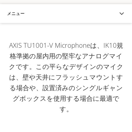
メニュー
概要
AXIS TU1001-V Microphoneは、IK10規
格準拠の屋内用の堅牢なアナログマイ
クです。この平らなデザインのマイク
は、壁や天井にフラッシュマウントす
る場合や、設置済みのシングルギャン
グボックスを使用する場合に最適で
す。