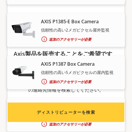
AXIS P1385-E Box Camera
信頼性の高い2メガピクセル屋外監視
追加のアクセサリーが必要
Axis製品を販売することをご希望です
か?
AXIS P1387 Box Camera
信頼性の高い5メガピクセルの屋内監視
販売代理店になることに関心をお持ちですか?
Axis製品およびシステムのディストリビューター
追加のアクセサリーが必要
の連絡先情報を検索してください。
AXIS P1387-B Box Camera
ディストリビューターを検索
5メガピクセルの屋内監視 - ベアボーン
追加のアクセサリーが必要