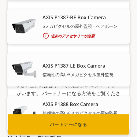
AXIS P1387-BE Box Camera
5メガピクセルの屋外監視 - ベアボーン
追加のアクセサリーが必要
パートナーになる
AXIS P1387-LE Box Camera
御社は、販売代理店、ディストリビューター、シ
信頼性の高い5メガピクセル屋外監視
ステムインテグレーター、設置業者のうちどれで
すか? 世界のほぼすべての国にAxisのパートナー
がいます。 パートナーになる方法をご覧くださ
い。
AXIS P1388 Box Camera
信頼性の高い8メガピクセルの屋内監視
追加のアクセサリーが必要
パートナーになる