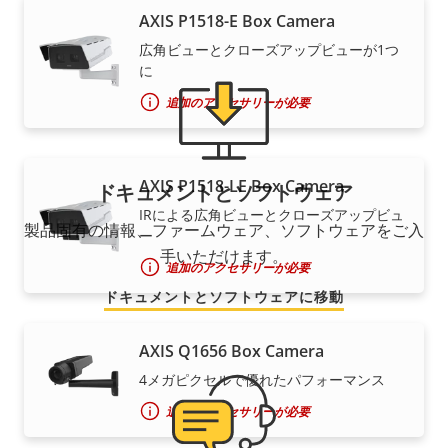
AXIS P1518-E Box Camera
広角ビューとクローズアップビューが1つ
に
追加のアクセサリーが必要
AXIS P1518-LE Box Camera
ドキュメントとソフトウェア
IRによる広角ビューとクローズアップビュ
製品固有の情報、ファームウェア、ソフトウェアをご入
ー
手いただけます。
追加のアクセサリーが必要
ドキュメントとソフトウェアに移動
AXIS Q1656 Box Camera
4メガピクセルで優れたパフォーマンス
追加のアクセサリーが必要