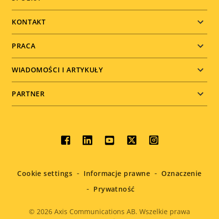
Footer
menu
KONTAKT
PRACA
WIADOMOŚCI I ARTYKUŁY
PARTNER
Social
menu
Cookie settings
Informacje prawne
Oznaczenie
Prywatność
© 2026
Axis Communications AB. Wszelkie prawa