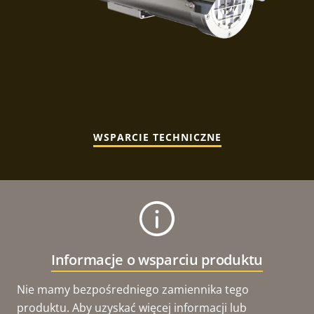
WSPARCIE TECHNICZNE
Informacje o wsparciu produktu
Nie mamy bezpośredniego zamiennika tego
produktu. Aby uzyskać więcej informacji lub