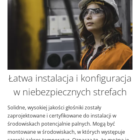
Łatwa instalacja i konfiguracja
w niebezpiecznych strefach
Solidne, wysokiej jakości głośniki zostały
zaprojektowane i certyfikowane do instalacji w
środowiskach potencjalnie palnych. Mogą być
montowane w środowiskach, w których występuje
szeroki zakres temperatur. Oznacza to, że można je