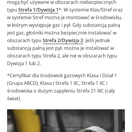
mogą być używane w obszarach niebezpiecznych
typu
Strefa 1/Dywizja 1
*.
W systemie Klas/Stref oraz
w systemie Stref można je montować w środowisku,
w którym występuje gaz i pył.
Gdy substancją palną
jest gaz, głośniki
można bezpiecznie instalować w
obszarach typu
Strefa 2/Dywizja 2
.
Jeśli jednak
substancją palną jest pył, można
je instalować w
obszarach typu Strefa 2, ale nie w obszarach typu
Dywizja 1 lub 2.
*Certyfikat dla środowisk gazowych Klasa I Dział 1
(Grupa ABCD), Klasa I Strefa 1 IIC, Strefa 1 IIC i
środowiska o dużym zapyleniu Strefa 21 IIIC (cały
świat)