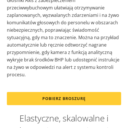
Głośniki Axis z zabezpieczeniem
przeciwwybuchowym
ułatwiają otrzymywanie
zaplanowanych, wyzwalanych zdarzeniami i na żywo
komunikatów głosowych do personelu w obszarach
niebezpiecznych, poprawiając świadomość
sytuacyjną, gdy ma to znaczenie.
Można na przykład
automatycznie lub ręcznie
odtworzyć nagrane
przypomnienie, gdy kamera z funkcją analityczną
wykryje brak środków BHP lub udostępnić instrukcje
na żywo w odpowiedzi na alert z systemu kontroli
procesu.
POBIERZ BROSZURĘ
Elastyczne, skalowalne i