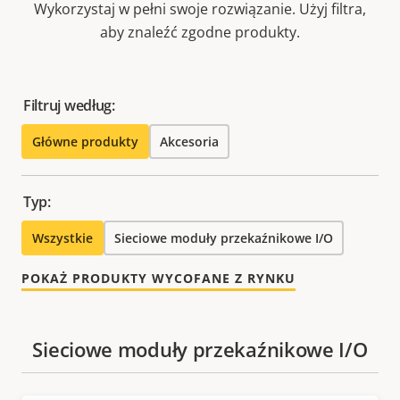
Wykorzystaj w pełni swoje rozwiązanie. Użyj filtra,
aby znaleźć zgodne produkty.
Filtruj według:
Główne produkty
Akcesoria
Typ:
Wszystkie
Sieciowe moduły przekaźnikowe I/O
POKAŻ PRODUKTY WYCOFANE Z RYNKU
Sieciowe moduły przekaźnikowe I/O