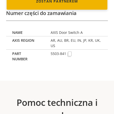
ZOSTAŃ PARTNEREM
Numer części do zamawiania
AXIS Door Switch A
AR, AU, BR, EU, IN, JP, KR, UK,
US
5503-841
Pomoc techniczna i