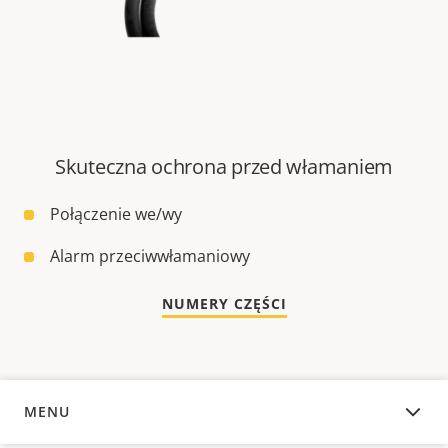
Skuteczna ochrona przed włamaniem
Połączenie we/wy
Alarm przeciwwłamaniowy
NUMERY CZĘŚCI
MENU
INFORMACJE OGÓLNE