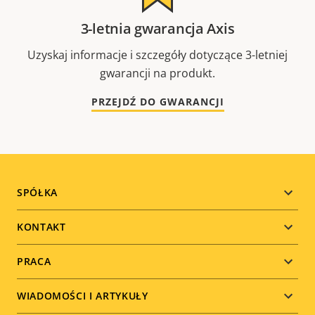
3-letnia gwarancja Axis
Uzyskaj informacje i szczegóły dotyczące 3-letniej
gwarancji na produkt.
PRZEJDŹ DO GWARANCJI
Footer
SPÓŁKA
menu
KONTAKT
PRACA
WIADOMOŚCI I ARTYKUŁY