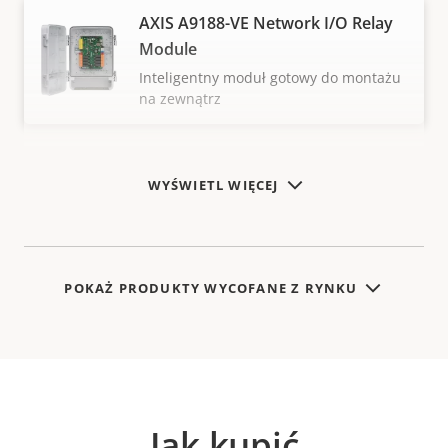
AXIS A9188-VE Network I/O Relay
Module
Inteligentny moduł gotowy do montażu
na zewnątrz
WYŚWIETL WIĘCEJ
POKAŻ PRODUKTY WYCOFANE Z RYNKU
Jak kupić