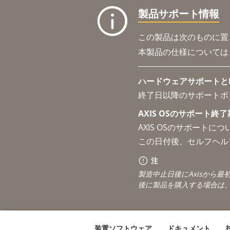
製品サポート情報
この製品は次のものに置
本製品の仕様については
ハードウェアサポートとRM
終了日以降のサポートポ
AXIS OSのサポート終了期
AXIS OSのサポートに
この日付後、セルフヘル
注
製造中止日後にAxisから
後に製品を購入する場合は
装置ソフトウェア
ドキュメント