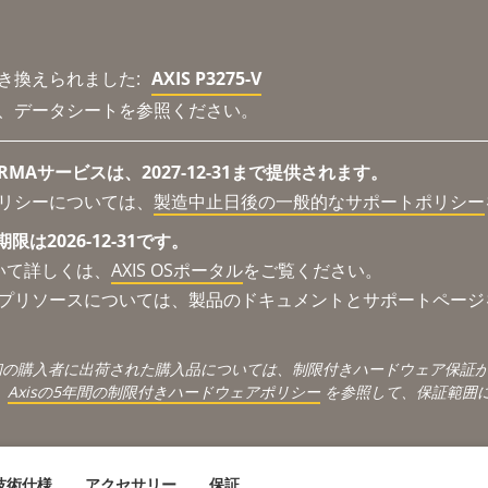
き換えられました:
AXIS P3275-V
、データシートを参照ください。
Aサービスは、2027-12-31まで提供されます。
リシーについては、
製造中止日後の一般的なサポートポリシー
限は2026-12-31です。
ついて詳しくは、
AXIS OSポータル
をご覧ください。
プリソースについては、製品のドキュメントとサポートページ
最初の購入者に出荷された購入品については、制限付きハードウェア保証
、
Axisの5年間の制限付きハードウェアポリシー
を参照して、保証範囲
技術仕様
アクセサリー
保証