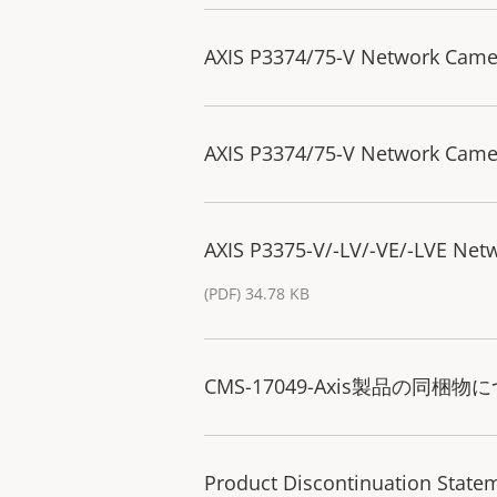
AXIS P3374/75-V Network Camer
AXIS P3374/75-V Network Camer
AXIS P3375-V/-LV/-VE/-LVE Net
(PDF) 34.78 KB
CMS-17049-Axis製品の同
Product Discontinuation Statem