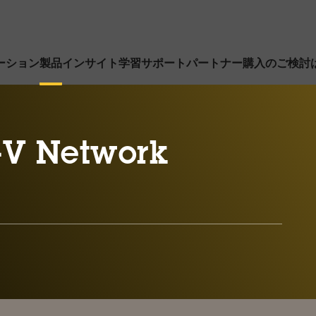
ーション
製品
インサイト
学習
サポート
パートナー
購入のご検討
-V Network