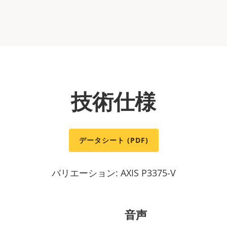
技術仕様
データシート (PDF)
バリエーション: AXIS P3375-V
音声