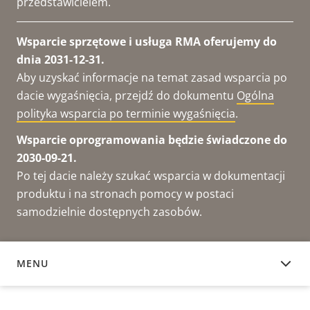
przedstawicielem.
Wsparcie sprzętowe i usługa RMA oferujemy do
dnia 2031-12-31.
Aby uzyskać informacje na temat zasad wsparcia po
dacie wygaśnięcia, przejdź do dokumentu
Ogólna
polityka wsparcia po terminie wygaśnięcia
.
Wsparcie oprogramowania będzie świadczone do
2030-09-21.
Po tej dacie należy szukać wsparcia w dokumentacji
produktu i na stronach pomocy w postaci
samodzielnie dostępnych zasobów.
MENU
DOKUMENTACJA