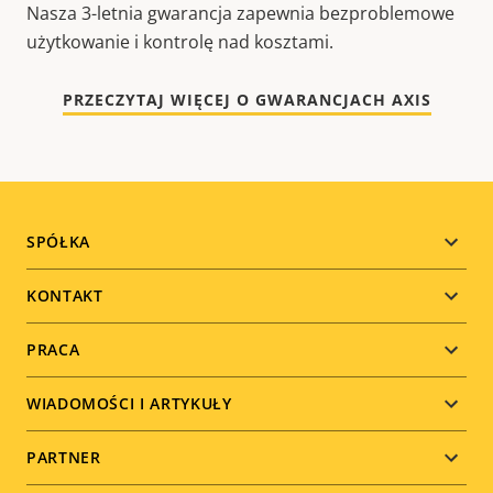
Nasza 3-letnia gwarancja zapewnia bezproblemowe
użytkowanie i kontrolę nad kosztami.
PRZECZYTAJ WIĘCEJ O GWARANCJACH AXIS
Footer
SPÓŁKA
menu
KONTAKT
PRACA
WIADOMOŚCI I ARTYKUŁY
PARTNER