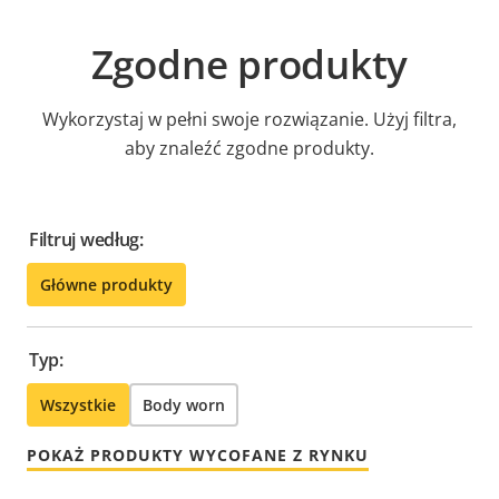
Zgodne produkty
Wykorzystaj w pełni swoje rozwiązanie. Użyj filtra,
aby znaleźć zgodne produkty.
Filtruj według:
Główne produkty
Typ:
Wszystkie
Body worn
POKAŻ PRODUKTY WYCOFANE Z RYNKU