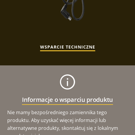
WSPARCIE TECHNICZNE
Informacje o wsparciu produktu
Nie mamy bezpośredniego zamiennika tego
produktu. Aby uzyskać więcej informacji lub
alternatywne produkty, skontaktuj się z lokalnym