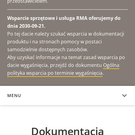
przedstawicielem.
Wsparcie sprzętowe i usługa RMA oferujemy do
dnia 2030-09-21.
Po tej dacie należy szukać wsparcia w dokumentacji
produktu i na stronach pomocy w postaci
samodzielnie dostępnych zasobów.
Aby uzyskać informacje na temat zasad wsparcia po
dacie wygaśnięcia, przejdź do dokumentu
Ogólna
polityka wsparcia po terminie wygaśnięcia
.
MENU
DOKUMENTACJA
Dokumentacja