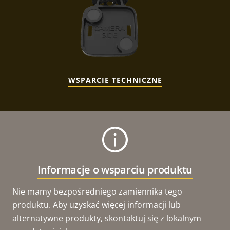
WSPARCIE TECHNICZNE
Informacje o wsparciu produktu
Nie mamy bezpośredniego zamiennika tego
produktu. Aby uzyskać więcej informacji lub
alternatywne produkty, skontaktuj się z lokalnym