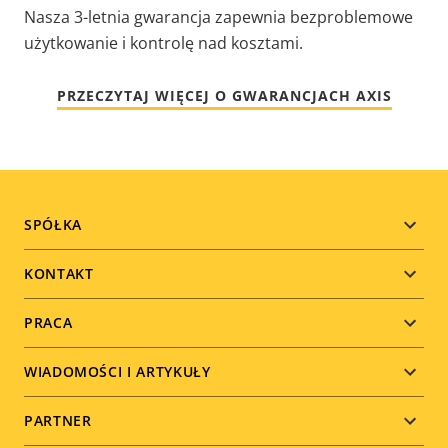
Nasza 3-letnia gwarancja zapewnia bezproblemowe
użytkowanie i kontrolę nad kosztami.
PRZECZYTAJ WIĘCEJ O GWARANCJACH AXIS
Footer
SPÓŁKA
menu
KONTAKT
PRACA
WIADOMOŚCI I ARTYKUŁY
PARTNER