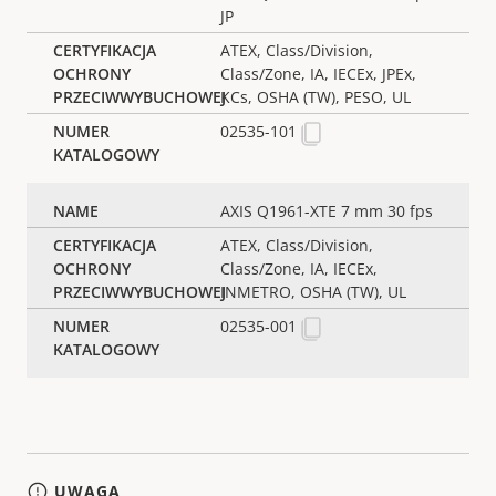
JP
ATEX, Class/Division,
Class/Zone, IA, IECEx, JPEx,
KCs, OSHA (TW), PESO, UL
02535-101
AXIS Q1961-XTE 7 mm 30 fps
ATEX, Class/Division,
Class/Zone, IA, IECEx,
INMETRO, OSHA (TW), UL
02535-001
UWAGA