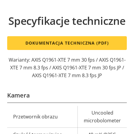
Specyfikacje techniczne
DOKUMENTACJA TECHNICZNA (PDF)
Warianty: AXIS Q1961-XTE 7 mm 30 fps / AXIS Q1961-
XTE 7 mm 8.3 fps / AXIS Q1961-XTE 7 mm 30 fps JP /
AXIS Q1961-XTE 7 mm 8.3 fps JP
Kamera
Opis
Wartość
Uncooled
Przetwornik obrazu
nieruchomości
nieruchomości
microbolometer