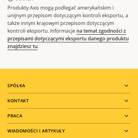
Produkty Axis mogą podlegać amerykańskim i
unijnym przepisom dotyczącym kontroli eksportu, a
także innym krajowym przepisom dotyczącym
kontroli eksportu. Informacje
na temat zgodności z
przepisami dotyczącymi eksportu danego produktu
znajdziesz tu
.
Footer
SPÓŁKA
menu
KONTAKT
PRACA
WIADOMOŚCI I ARTYKUŁY